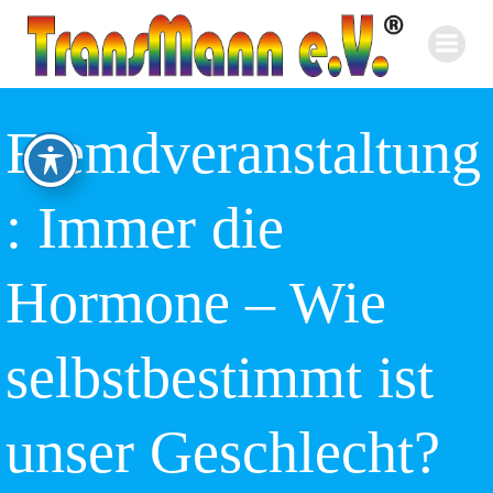
Zum
Inhalt
springen
Fremdveranstaltung
: Immer die
Hormone – Wie
selbstbestimmt ist
unser Geschlecht?