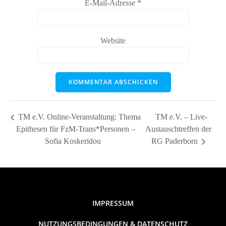
E-Mail-Adresse
*
Website
TM e.V. Online-Veranstaltung: Thema
TM e.V. – Live-
Epithesen für FzM-Trans*Personen –
Austauschtreffen der
Sofia Koskeridou
RG Paderborn
IMPRESSUM
NUTZUNGSBEDINGUNGEN & DATENSCHUTZ