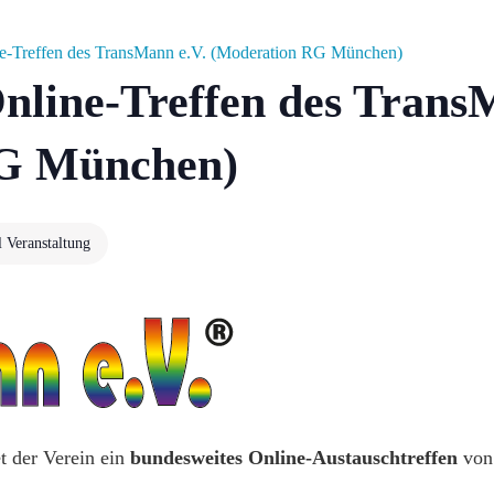
e-Treffen des TransMann e.V. (Moderation RG München)
nline-Treffen des Trans
RG München)
l Veranstaltung
t der Verein ein
bundesweites Online-Austauschtreffen
vo