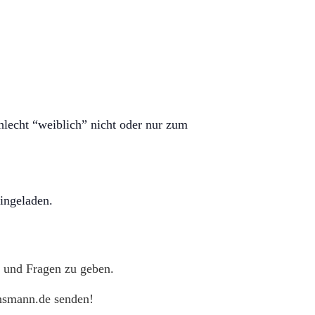
hlecht “weiblich” nicht oder nur zum
ingeladen.
 und Fragen zu geben.
ansmann.de senden!