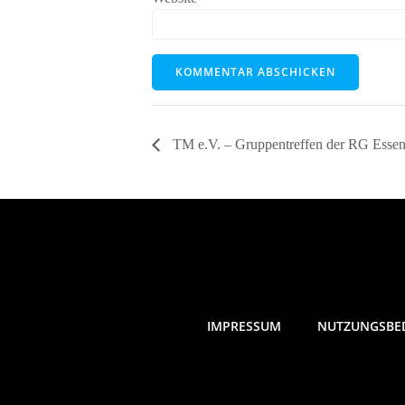
TM e.V. – Gruppentreffen der RG Esse
IMPRESSUM
NUTZUNGSBE