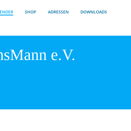
ENDER
SHOP
ADRESSEN
DOWNLOADS
nsMann e.V.