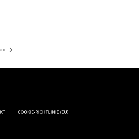
orn
KT
COOKIE-RICHTLINIE (EU)