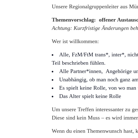
Unsere Regionalgruppenleiter aus Mü
Themenvorschlag: offener Austaus
Achtung: Kurzfristige Änderungen beh
Wer ist willkommen:
Alle, FzM/FtM trans*, inter*, nich
Teil beschrieben fühlen.
Alle Partner*innen, Angehörige un
Unabhängig, ob man noch ganz am A
Es spielt keine Rolle, von wo man
Das Alter spielt keine Rolle
Um unsere Treffen interessanter zu ge
Diese sind kein Muss – es wird immer
Wenn du einen Themenwunsch hast, kan