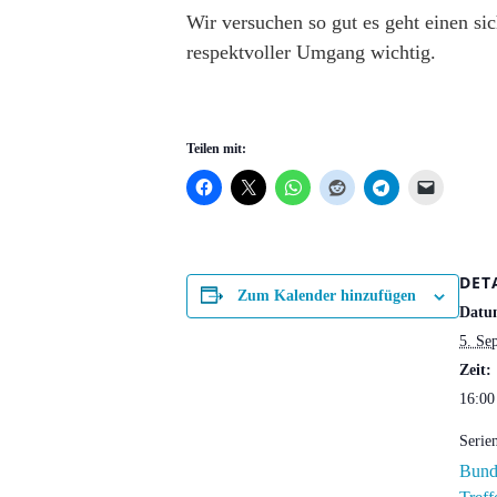
Wir versuchen so gut es geht einen si
respektvoller Umgang wichtig.
Teilen mit:
DET
Zum Kalender hinzufügen
Datu
5. Se
Zeit:
16:00
Serie
Bund