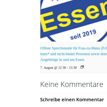
Offene Sprechstunde für Frau-zu-Mann (F
trans* und nicht-binäre Personen sowie der
Angehörige in und um Essen
7. August @ 12:30
-
13:30
Keine Kommentare
Schreibe einen Kommentar