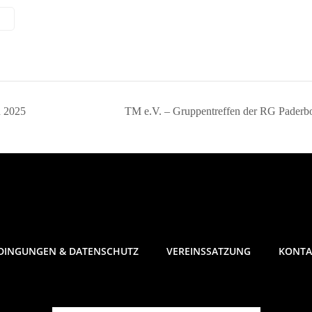
n 2025
TM e.V. – Gruppentreffen der RG Paderb
DINGUNGEN & DATENSCHUTZ
VEREINSSATZUNG
KONTA