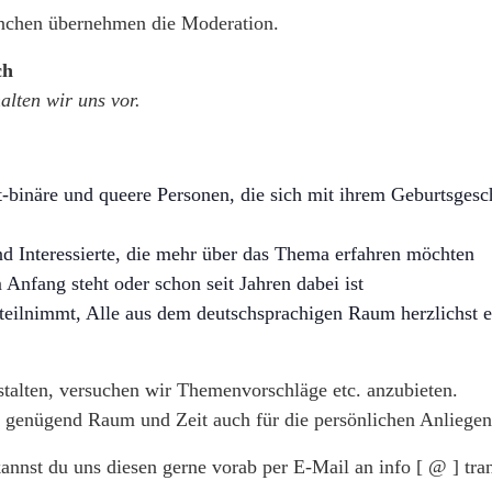
nchen übernehmen die Moderation.
ch
alten wir uns vor.
t-binäre und queere Personen, die sich mit ihrem Geburtsgesc
d Interessierte, die mehr über das Thema erfahren möchten
nfang steht oder schon seit Jahren dabei ist
 teilnimmt, Alle aus dem deutschsprachigen Raum herzlichst e
stalten, versuchen wir Themenvorschläge etc. anzubieten.
 genügend Raum und Zeit auch für die persönlichen Anliegen
nst du uns diesen gerne vorab per E-Mail an info [ @ ] tr