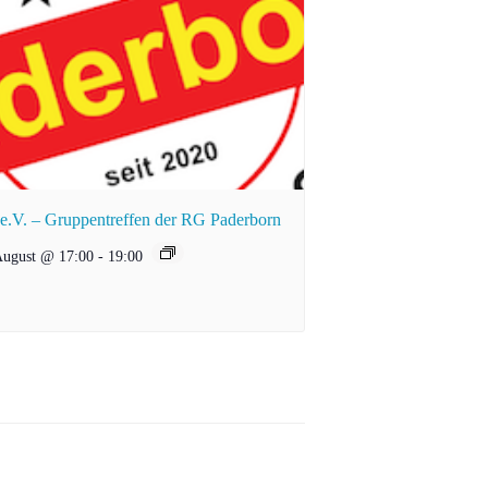
.V. – Gruppentreffen der RG Paderborn
August @ 17:00
-
19:00