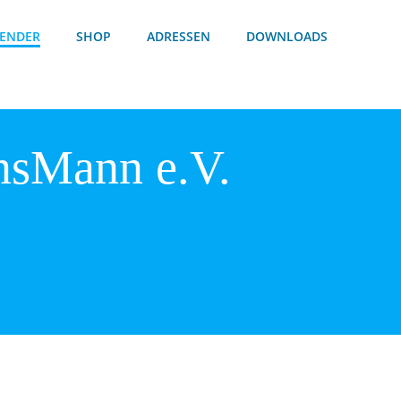
ENDER
SHOP
ADRESSEN
DOWNLOADS
nsMann e.V.