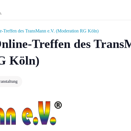
.
e-Treffen des TransMann e.V. (Moderation RG Köln)
nline-Treffen des Trans
G Köln)
ranstaltung