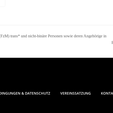
FzM) trans* und nicht-binäre Personen sowie deren Angehörige in
DINGUNGEN & DATENSCHUTZ
VEREINSSATZUNG
KONTA