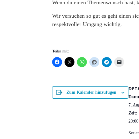
Wenn du einen Themenwunsch hast, kan
Wir versuchen so gut es geht einen si
respektvoller Umgang wichtig.
Teilen mit:
DET
Zum Kalender hinzufügen
Datu
7. Au
Zeit:
20:00
Serie