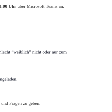
0:00 Uhr
über Microsoft Teams an.
hlecht “weiblich” nicht oder nur zum
ingeladen.
 und Fragen zu geben.