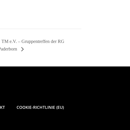
TM e.V. – Gruppentreffen der RG
Paderborn
KT
COOKIE-RICHTLINIE (EU)