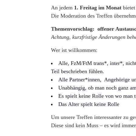
An jedem
1. Freitag im Monat
bietet
Die Moderation des Treffen übernehm
Themenvorschlag: offener Austaus
Achtung, kurzfristige Änderungen beha
Wer ist willkommen:
Alle, FzM/FtM trans*, inter*, nich
Teil beschrieben fühlen.
Alle Partner*innen, Angehörige un
Unabhängig, ob man noch ganz am A
Es spielt keine Rolle von wo man 
Das Alter spielt keine Rolle
Um unsere Treffen interessanter zu ge
Diese sind kein Muss – es wird immer