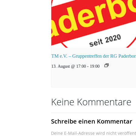
TM e.V. – Gruppentreffen der RG Paderbo
13. August @ 17:00
-
19:00
Keine Kommentare
Schreibe einen Kommentar
Deine E-Mail-Adresse wird nicht veröffent