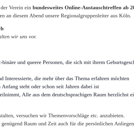
 der Verein ein
bundesweites Online-Austauschtreffen
ab 2
en an diesem Abend unsere Regionalgruppenleiter aus Köln.
ch
lten wir uns vor.
t-binäre und queere Personen, die sich mit ihrem Geburtsgesc
d Interessierte, die mehr über das Thema erfahren möchten
nfang steht oder schon seit Jahren dabei ist
teilnimmt, Alle aus dem deutschsprachigen Raum herzlichst e
stalten, versuchen wir Themenvorschläge etc. anzubieten.
 genügend Raum und Zeit auch für die persönlichen Anliegen