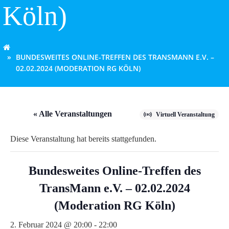
Köln)
BUNDESWEITES ONLINE-TREFFEN DES TRANSMANN E.V. –
02.02.2024 (MODERATION RG KÖLN)
« Alle Veranstaltungen
Virtuell Veranstaltung
Diese Veranstaltung hat bereits stattgefunden.
Bundesweites Online-Treffen des
TransMann e.V. – 02.02.2024
(Moderation RG Köln)
2. Februar 2024 @ 20:00
-
22:00