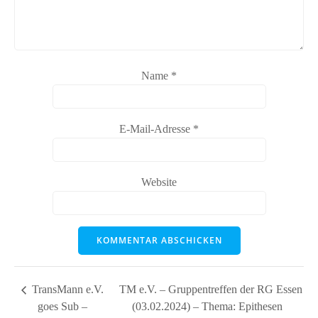
Name
*
E-Mail-Adresse
*
Website
TransMann e.V.
TM e.V. – Gruppentreffen der RG Essen
goes Sub –
(03.02.2024) – Thema: Epithesen