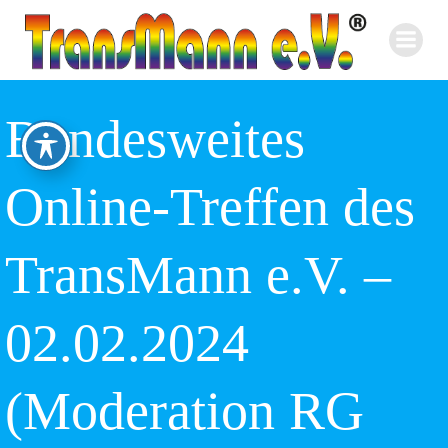
Zum
Inhalt
springen
Bundesweites
Online-Treffen des
TransMann e.V. –
02.02.2024
(Moderation RG