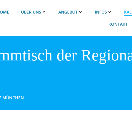
OME
ÜBER UNS
ANGEBOT
INFOS
KAL
KONTAKT
ammtisch der Region
PE MÜNCHEN