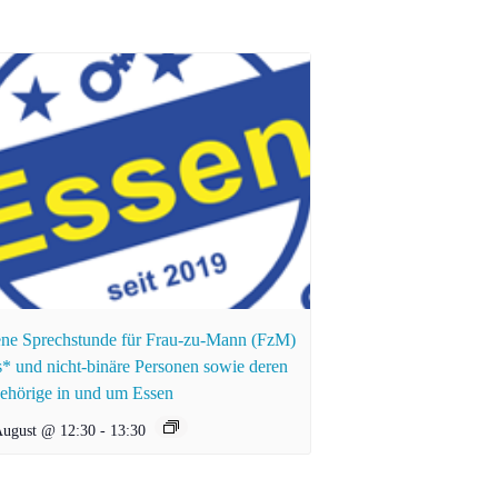
ne Sprechstunde für Frau-zu-Mann (FzM)
s* und nicht-binäre Personen sowie deren
ehörige in und um Essen
August @ 12:30
-
13:30