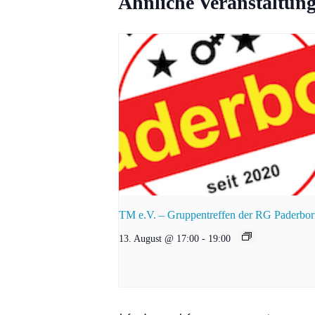
Ähnliche Veranstaltun
TM e.V. – Gruppentreffen der RG Paderbo
13. August @ 17:00
-
19:00