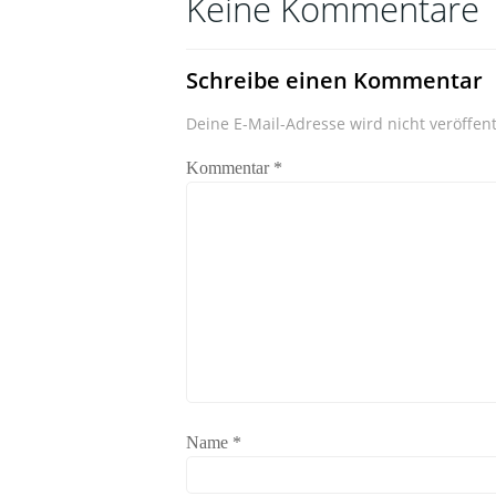
Keine Kommentare
Schreibe einen Kommentar
Deine E-Mail-Adresse wird nicht veröffent
Kommentar
*
Name
*