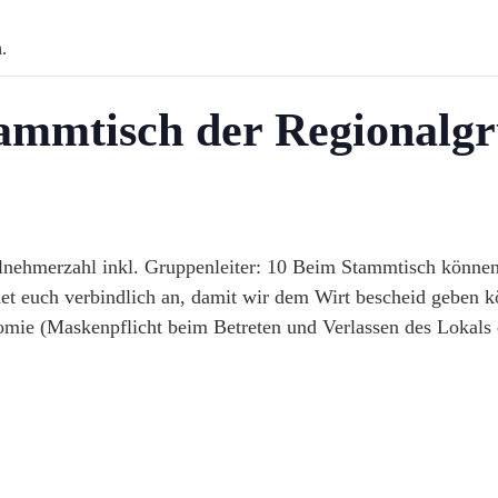
.
tammtisch der Regional
lnehmerzahl inkl. Gruppenleiter: 10 Beim Stammtisch könne
ldet euch verbindlich an, damit wir dem Wirt bescheid geben 
mie (Maskenpflicht beim Betreten und Verlassen des Lokals 