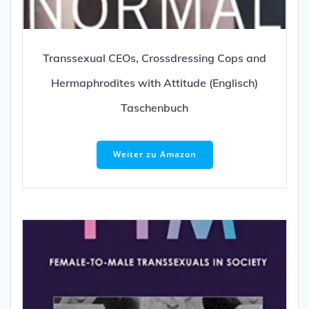
Transsexual CEOs, Crossdressing Cops and
Hermaphrodites with Attitude (Englisch)
Taschenbuch
Weiter zu Amazon