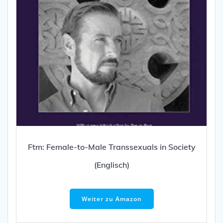
Ftm: Female-to-Male Transsexuals in Society
(Englisch)
Weiter zu Amazon