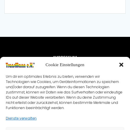
IMPRESSUM
Cookie Einstellungen
NUTZUNGSBEDINGUNGEN & DATENSCHUTZ
Um dir ein optimales Erlebnis zu bieten, verwenden wir
VEREINSSATZUNG
KONTAKT
Technologien wie Cookies, um Geräteinformationen zu speichern
und/oder darauf zuzugreifen. Wenn du diesen Technologien
zustimmst, können wir Daten wie das Surfverhalten oder eindeutige
COOKIE-RICHTLINIE (EU)
IDs auf dieser Website verarbeiten. Wenn du deine Zustimmung
nicht erteilst oder zurückziehst, können bestimmte Merkmale und
Funktionen beeinträchtigt werden.
Dienste verwalten