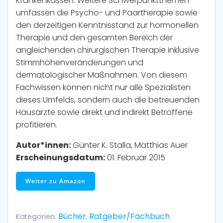
Krankenkassen. Weitere Schwerpunktthemen
umfassen die Psycho- und Paartherapie sowie
den derzeitigen Kenntnisstand zur hormonellen
Therapie und den gesamten Bereich der
angleichenden chirurgischen Therapie inklusive
Stimmhöhenveränderungen und
dermatologischer Maßnahmen. Von diesem
Fachwissen können nicht nur alle Spezialisten
dieses Umfelds, sondern auch die betreuenden
Hausärzte sowie direkt und indirekt Betroffene
profitieren.
Autor*innen:
Günter K. Stalla, Matthias Auer
Erscheinungsdatum:
01. Februar 2015
Weiter zu Amazon
Bücher
Ratgeber/Fachbuch
Kategorien:
,