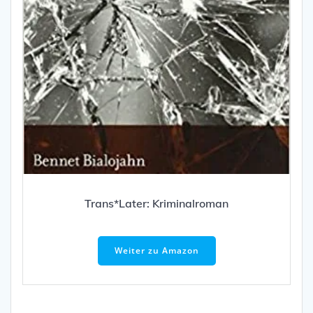
Trans*Later: Kriminalroman
Weiter zu Amazon