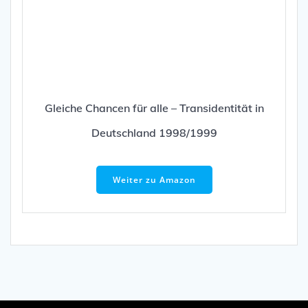
IMPRESSUM
NUTZUNGSBEDINGUNGEN & DATENSCHUTZ
VEREINSSATZUNG
KONTAKT
COOKIE-RICHTLINIE (EU)