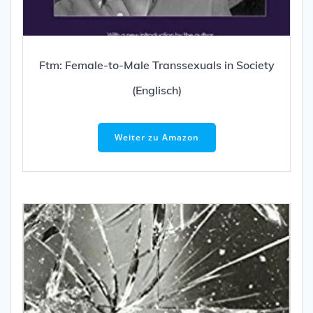
Ftm: Female-to-Male Transsexuals in Society
(Englisch)
Weiter zu Amazon