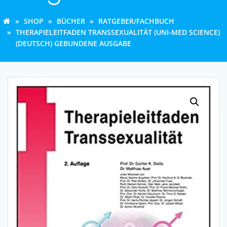
SHOP
BÜCHER
RATGEBER/FACHBUCH
THERAPIELEITFADEN TRANSSEXUALITÄT (UNI-MED SCIENCE)
(DEUTSCH) GEBUNDENE AUSGABE