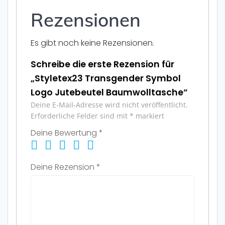
Rezensionen
Es gibt noch keine Rezensionen.
Schreibe die erste Rezension für
„Styletex23 Transgender Symbol
Logo Jutebeutel Baumwolltasche“
Deine E-Mail-Adresse wird nicht veröffentlicht.
Erforderliche Felder sind mit
*
markiert
Deine Bewertung
*
Deine Rezension
*