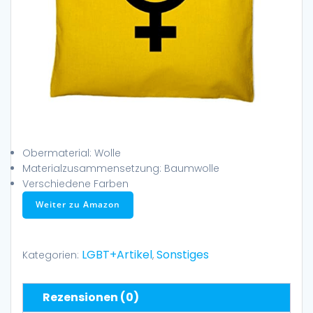
Obermaterial: Wolle
Materialzusammensetzung: Baumwolle
Verschiedene Farben
Weiter zu Amazon
LGBT+Artikel
Sonstiges
Kategorien:
,
Rezensionen (0)