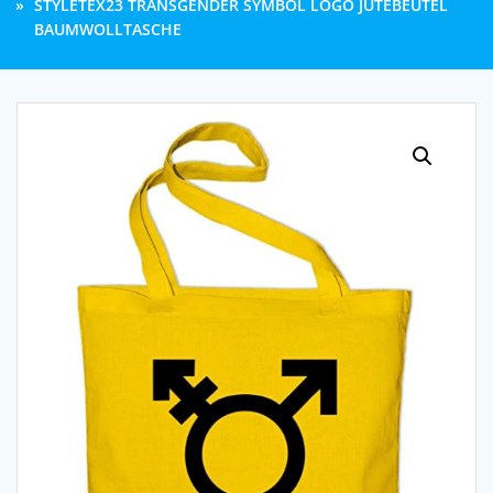
STYLETEX23 TRANSGENDER SYMBOL LOGO JUTEBEUTEL
BAUMWOLLTASCHE