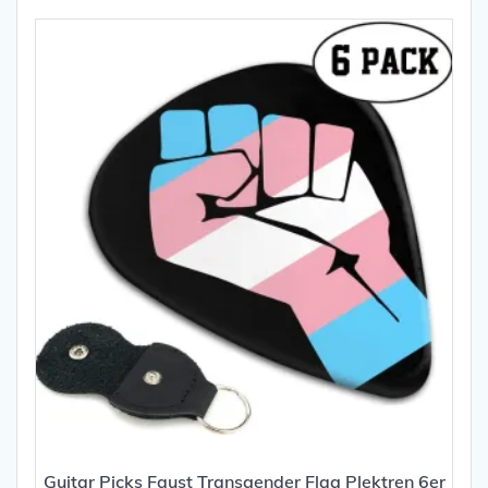
Guitar Picks Faust Transgender Flag Plektren 6er