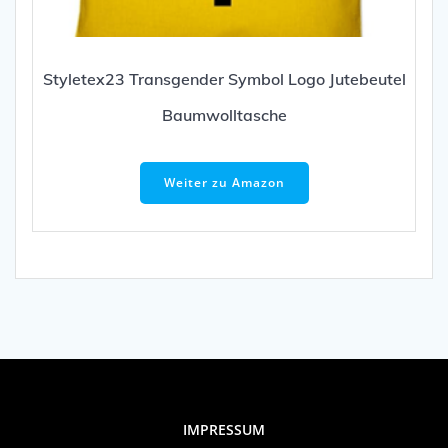
Styletex23 Transgender Symbol Logo Jutebeutel
Baumwolltasche
Weiter zu Amazon
IMPRESSUM