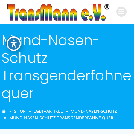
Zum
Inhalt
springen
Mund-Nasen-
Schutz
Transgenderfahne
quer
SHOP
LGBT+ARTIKEL
MUND-NASEN-SCHUTZ
MUND-NASEN-SCHUTZ TRANSGENDERFAHNE QUER