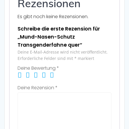
Rezensionen
Es gibt noch keine Rezensionen.
Schreibe die erste Rezension für
„Mund-Nasen-Schutz
Transgenderfahne quer“
Deine E-Mail-Adresse wird nicht veröffentlicht.
Erforderliche Felder sind mit
*
markiert
Deine Bewertung
*
Deine Rezension
*