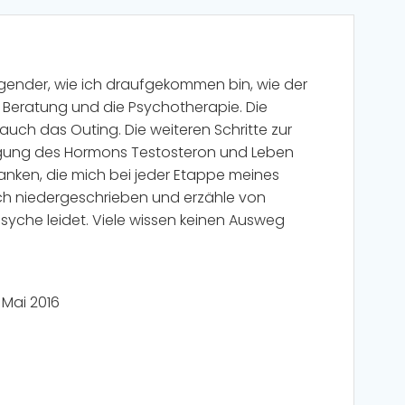
gender, wie ich draufgekommen bin, wie der
 Beratung und die Psychotherapie. Die
uch das Outing. Die weiteren Schritte zur
gung des Hormons Testosteron und Leben
danken, die mich bei jeder Etappe meines
ch niedergeschrieben und erzähle von
syche leidet. Viele wissen keinen Ausweg
 Mai 2016