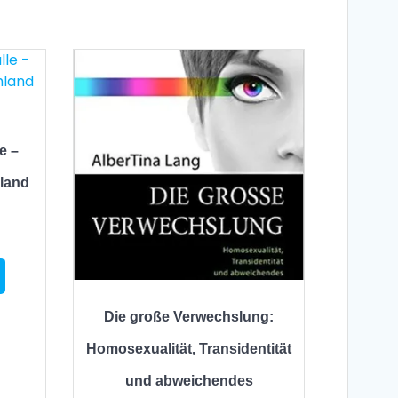
e –
hland
Die große Verwechslung:
Homosexualität, Transidentität
und abweichendes