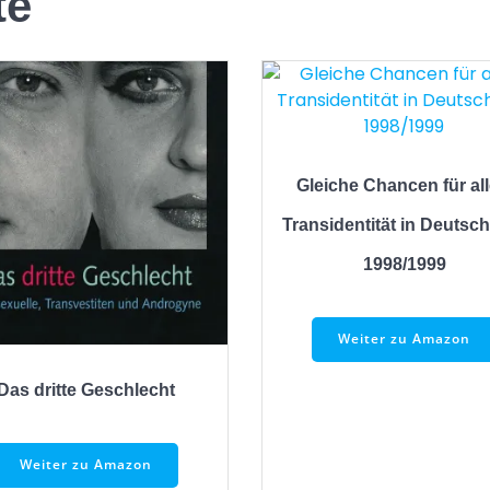
te
Gleiche Chancen für all
Transidentität in Deutsc
1998/1999
Weiter zu Amazon
Das dritte Geschlecht
Weiter zu Amazon