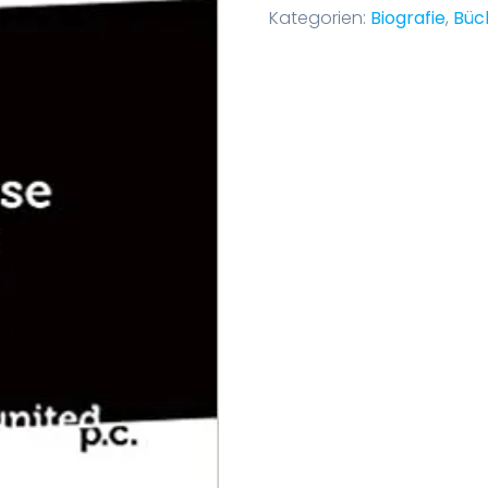
Kategorien:
Biografie
,
Büc