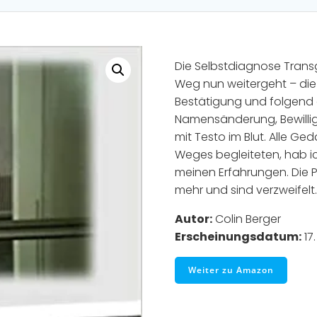
Die Selbstdiagnose Trans
Weg nun weitergeht – die
Bestätigung und folgend a
Namensänderung, Bewilli
mit Testo im Blut. Alle Ge
Weges begleiteten, hab i
meinen Erfahrungen. Die P
mehr und sind verzweifelt.
Autor:
Colin Berger
Erscheinungsdatum:
17.
Weiter zu Amazon