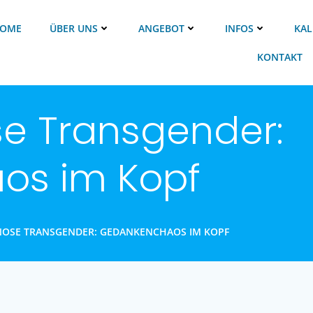
OME
ÜBER UNS
ANGEBOT
INFOS
KAL
KONTAKT
se Transgender:
os im Kopf
NOSE TRANSGENDER: GEDANKENCHAOS IM KOPF