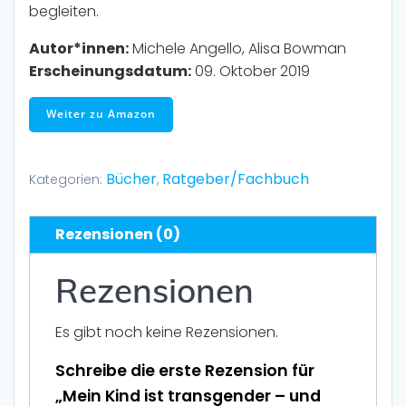
begleiten.
Autor*innen:
Michele Angello, Alisa Bowman
Erscheinungsdatum:
09. Oktober 2019
Weiter zu Amazon
Bücher
Ratgeber/Fachbuch
Kategorien:
,
Rezensionen (0)
Rezensionen
Es gibt noch keine Rezensionen.
Schreibe die erste Rezension für
„Mein Kind ist transgender – und