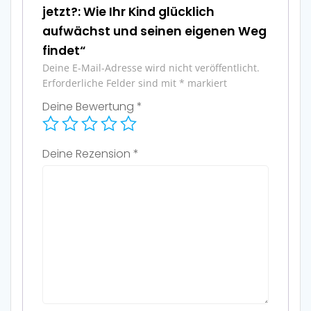
jetzt?: Wie Ihr Kind glücklich
aufwächst und seinen eigenen Weg
findet“
Deine E-Mail-Adresse wird nicht veröffentlicht.
Erforderliche Felder sind mit
*
markiert
Deine Bewertung
*
Deine Rezension
*