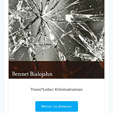
Trans*Later: Kriminalroman
Weiter zu Amazon