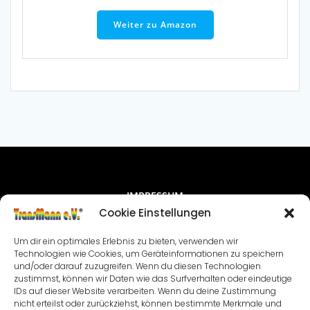
Weiter zu Amazon
IMPRESSUM
Cookie Einstellungen
NUTZUNGSBEDINGUNGEN & DATENSCHUTZ
Um dir ein optimales Erlebnis zu bieten, verwenden wir
VEREINSSATZUNG
KONTAKT
Technologien wie Cookies, um Geräteinformationen zu speichern
und/oder darauf zuzugreifen. Wenn du diesen Technologien
zustimmst, können wir Daten wie das Surfverhalten oder eindeutige
COOKIE-RICHTLINIE (EU)
IDs auf dieser Website verarbeiten. Wenn du deine Zustimmung
nicht erteilst oder zurückziehst, können bestimmte Merkmale und