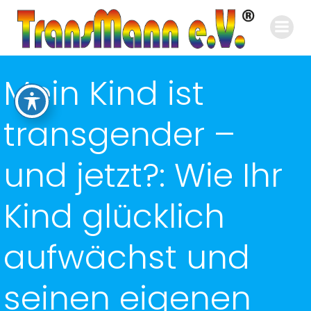
Zum
Inhalt
springen
Mein Kind ist
transgender –
und jetzt?: Wie Ihr
Kind glücklich
aufwächst und
seinen eigenen