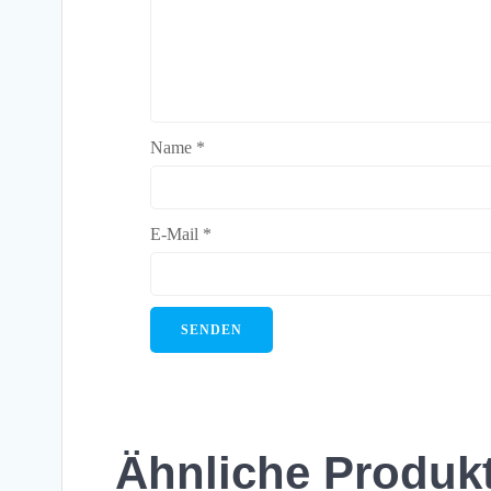
Name
*
E-Mail
*
Ähnliche Produk