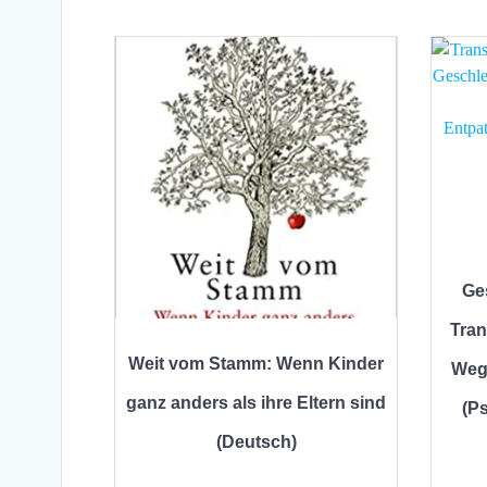
Ge
Tran
Weit vom Stamm: Wenn Kinder
Weg
ganz anders als ihre Eltern sind
(P
(Deutsch)