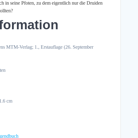
in seine Pfoten, zu dem eigentlich nur die Druiden
ollten?
formation
ens MTM-Verlag; 1., Erstauflage (26. September
ten
21.6 cm
ugendbuch