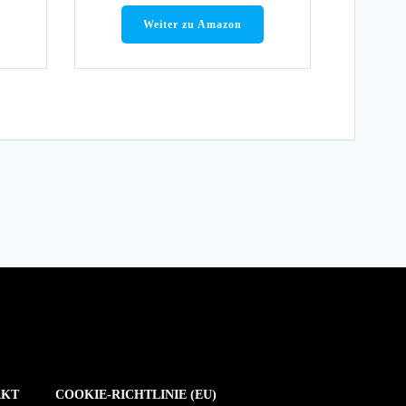
Weiter zu Amazon
AKT
COOKIE-RICHTLINIE (EU)