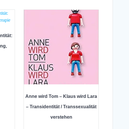
tität:
ng,
Anne wird Tom – Klaus wird Lara
– Transidentität / Transsexualität
verstehen