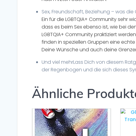
Sex, Freundschaft, Beziehung – was die
Ein für die LGBTQIA+ Community sehr wic
dass es beim Sex ebenso ist, wie bei den 
LGBTQIA+ Community praktiziert werden. 
finden in speziellen Gruppen eine echt
Deine Wünsche und auch deine Grenzen
Und viel mehr
Lass Dich von diesem Rat
der
Regenbogen
und die sich dieses S
Ähnliche Produkt