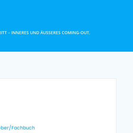
TT – INNERES UND ÄUSSERES COMING-OUT, F
eber/Fachbuch