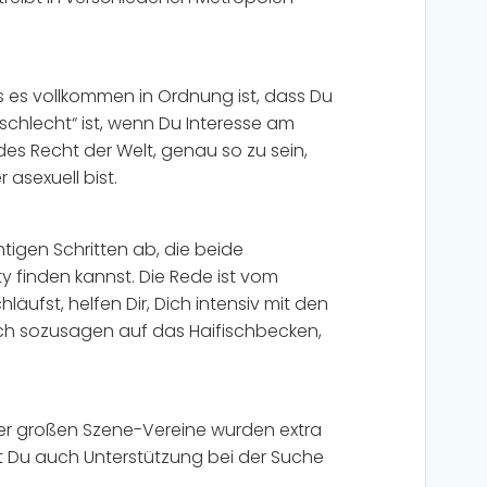
 es vollkommen in Ordnung ist, dass Du
schlecht“ ist, wenn Du Interesse am
des Recht der Welt, genau so zu sein,
 asexuell bist.
tigen Schritten ab, die beide
 finden kannst. Die Rede ist vom
fst, helfen Dir, Dich intensiv mit den
ch sozusagen auf das Haifischbecken,
 der großen Szene-Vereine wurden extra
st Du auch Unterstützung bei der Suche