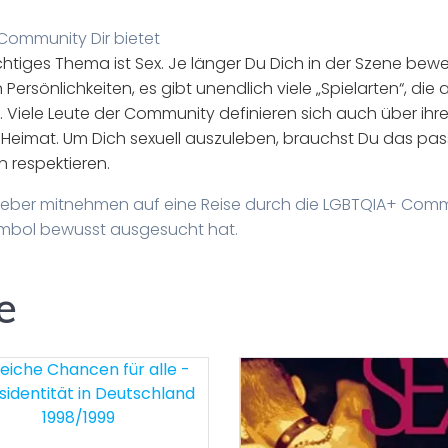
 Community Dir bietet
htiges Thema ist Sex. Je länger Du Dich in der Szene bewe
Persönlichkeiten, es gibt unendlich viele „Spielarten“, die
Viele Leute der Community definieren sich auch über ihre
e Heimat. Um Dich sexuell auszuleben, brauchst Du das p
 respektieren.
geber mitnehmen auf eine Reise durch die
LGBTQIA+ Comm
ymbol bewusst ausgesucht hat.
e