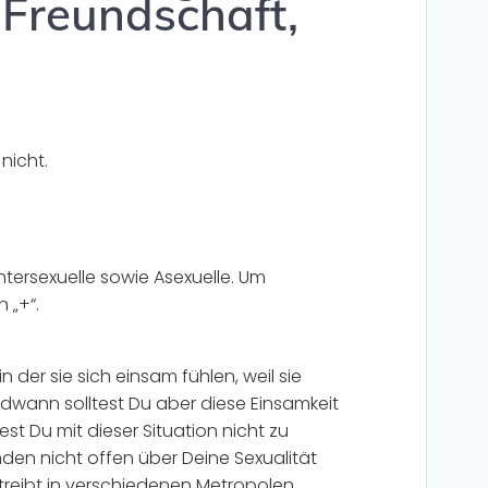
 Freundschaft,
 nicht.
ntersexuelle sowie Asexuelle. Um
 „+“.
n der sie sich einsam fühlen, weil sie
ndwann solltest Du aber diese Einsamkeit
st Du mit dieser Situation nicht zu
nden nicht offen über Deine Sexualität
treibt in verschiedenen Metropolen