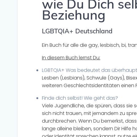
wie Du Dich sel
Beziehung
LGBTQIA+ Deutschland
Ein Buch für alle die gay, lesbisch, bi, t
In diesem Buch lernst Du:
LGBTQIA+ Was bedeutet das überhaup
Lesben (Lesbians), Schwule (Gays), Bisex
weiteren Geschlechtsidentitäten einen P
Finde dich selbst! Wie geht das?
Viele Jugendliche, die spüren, dass sie se
sich nicht trauen, mit jemandem zu spre
durchbrechen. Wenn Du bemerkst, dass Du 
lange alleine bleiben, sondern Dir Hilfe
oder Identität sprechen kannst, nutze 