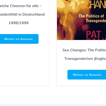
eiche Chancen für alle –
sidentität in Deutschland
1998/1999
Weiter zu Amazon
Sex Changes: The Politic
Transgenderism (Englis
Weiter zu Amazon