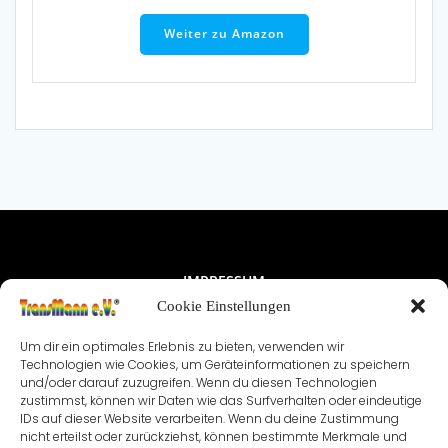
Weiter zu Amazon
IMPRESSUM
Cookie Einstellungen
NUTZUNGSBEDINGUNGEN & DATENSCHUTZ
Um dir ein optimales Erlebnis zu bieten, verwenden wir
VEREINSSATZUNG
KONTAKT
Technologien wie Cookies, um Geräteinformationen zu speichern
und/oder darauf zuzugreifen. Wenn du diesen Technologien
zustimmst, können wir Daten wie das Surfverhalten oder eindeutige
COOKIE-RICHTLINIE (EU)
IDs auf dieser Website verarbeiten. Wenn du deine Zustimmung
nicht erteilst oder zurückziehst, können bestimmte Merkmale und