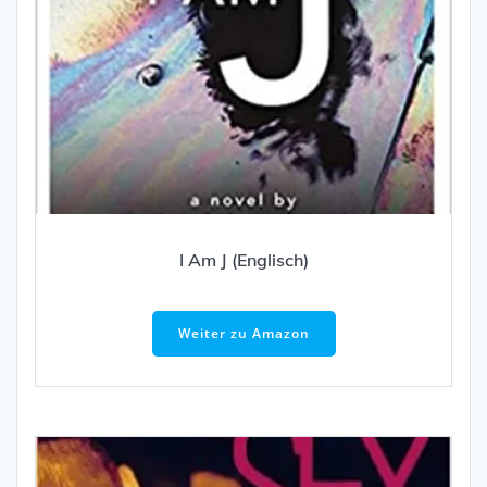
I Am J (Englisch)
Weiter zu Amazon