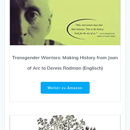
Transgender Warriors: Making History from Joan
of Arc to Dennis Rodman (Englisch)
Weiter zu Amazon