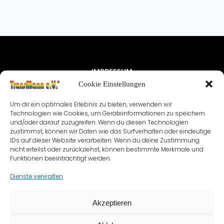
IMPRESSUM
Cookie Einstellungen
NUTZUNGSBEDINGUNGEN & DATENSCHUTZ
Um dir ein optimales Erlebnis zu bieten, verwenden wir
VEREINSSATZUNG
KONTAKT
Technologien wie Cookies, um Geräteinformationen zu speichern
und/oder darauf zuzugreifen. Wenn du diesen Technologien
zustimmst, können wir Daten wie das Surfverhalten oder eindeutige
COOKIE-RICHTLINIE (EU)
IDs auf dieser Website verarbeiten. Wenn du deine Zustimmung
nicht erteilst oder zurückziehst, können bestimmte Merkmale und
Funktionen beeinträchtigt werden.
Dienste verwalten
Akzeptieren