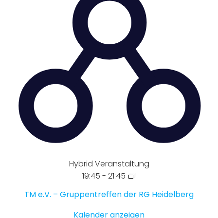
Hybrid Veranstaltung
19:45
-
21:45
TM e.V. – Gruppentreffen der RG Heidelberg
Kalender anzeigen