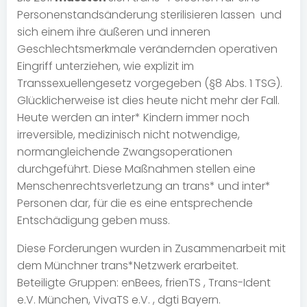
Personenstandsänderung sterilisieren lassen und
sich einem ihre äußeren und inneren
Geschlechtsmerkmale verändernden operativen
Eingriff unterziehen, wie explizit im
Transsexuellengesetz vorgegeben (§8 Abs. 1 TSG).
Glücklicherweise ist dies heute nicht mehr der Fall.
Heute werden an inter* Kindern immer noch
irreversible, medizinisch nicht notwendige,
normangleichende Zwangsoperationen
durchgeführt. Diese Maßnahmen stellen eine
Menschenrechtsverletzung an trans* und inter*
Personen dar, für die es eine entsprechende
Entschädigung geben muss.
Diese Forderungen wurden in Zusammenarbeit mit
dem Münchner trans*Netzwerk erarbeitet.
Beteiligte Gruppen: enBees, frienTS , Trans-Ident
e.V. München, VivaTS e.V. , dgti Bayern.