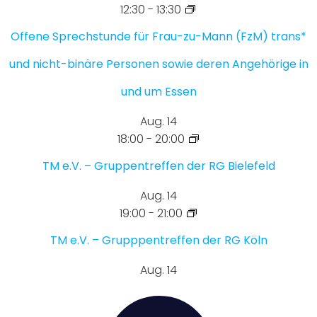
12:30
-
13:30
Offene Sprechstunde für Frau-zu-Mann (FzM) trans*
und nicht-binäre Personen sowie deren Angehörige in
und um Essen
Aug.
14
18:00
-
20:00
TM e.V. – Gruppentreffen der RG Bielefeld
Aug.
14
19:00
-
21:00
TM e.V. – Grupppentreffen der RG Köln
Aug.
14