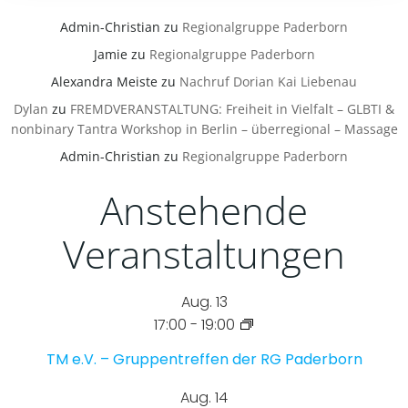
Admin-Christian
zu
Regionalgruppe Paderborn
Jamie
zu
Regionalgruppe Paderborn
Alexandra Meiste
zu
Nachruf Dorian Kai Liebenau
Dylan
zu
FREMDVERANSTALTUNG: Freiheit in Vielfalt – GLBTI &
nonbinary Tantra Workshop in Berlin – überregional – Massage
Admin-Christian
zu
Regionalgruppe Paderborn
Anstehende
Veranstaltungen
Aug.
13
17:00
-
19:00
TM e.V. – Gruppentreffen der RG Paderborn
Aug.
14