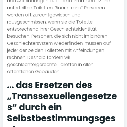
und Anfeindungen auf den in “Frau” und “Mann”
unterteilten Toiletten. Binäre trans* Personen
werden oft zurechtgewiesen und
rausgeschmissen, wenn sie die Toilette
entsprechend ihrer Geschlechtsidentität
besuchen. Personen, die sich nicht im binären
Geschlechtersystem wiederfinden, müssen auf
jeder der beiden Toiletten mit Anfeindungen
rechnen. Deshalb fordern wir
geschlechtergerechte Toiletten in allen
öffentlichen Gebäuden.
… das Ersetzen des
„Transsexuellengesetze
s“ durch ein
Selbstbestimmungsges