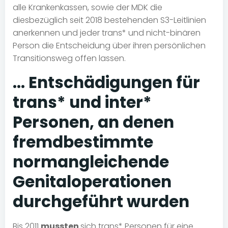
alle Krankenkassen, sowie der MDK die
diesbezüglich seit 2018 bestehenden S3-Leitlinien
anerkennen und jeder trans* und nicht-binären
Person die Entscheidung über ihren persönlichen
Transitionsweg offen lassen.
… Entschädigungen für
trans* und inter*
Personen, an denen
fremdbestimmte
normangleichende
Genitaloperationen
durchgeführt wurden
Bis 2011
mussten
sich trans* Personen für eine