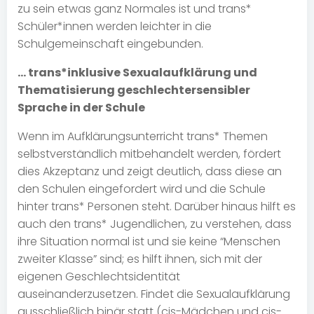
zu sein etwas ganz Normales ist und trans*
Schüler*innen werden leichter in die
Schulgemeinschaft eingebunden.
… trans*inklusive Sexualaufklärung und
Thematisierung geschlechtersensibler
Sprache in der Schule
Wenn im Aufklärungsunterricht trans* Themen
selbstverständlich mitbehandelt werden, fördert
dies Akzeptanz und zeigt deutlich, dass diese an
den Schulen eingefordert wird und die Schule
hinter trans* Personen steht. Darüber hinaus hilft es
auch den trans* Jugendlichen, zu verstehen, dass
ihre Situation normal ist und sie keine “Menschen
zweiter Klasse” sind; es hilft ihnen, sich mit der
eigenen Geschlechtsidentität
auseinanderzusetzen. Findet die Sexualaufklärung
ausschließlich binär statt (cis-Mädchen und cis-