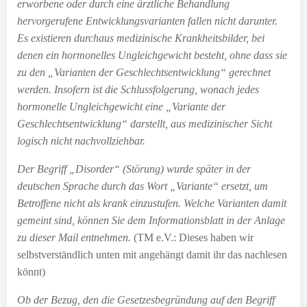
erworbene oder durch eine ärztliche Behandlung
hervorgerufene Entwicklungsvarianten fallen nicht darunter.
Es existieren durchaus medizinische Krankheitsbilder, bei
denen ein hormonelles Ungleichgewicht besteht, ohne dass sie
zu den „Varianten der Geschlechtsentwicklung“ gerechnet
werden. Insofern ist die Schlussfolgerung, wonach jedes
hormonelle Ungleichgewicht eine „Variante der
Geschlechtsentwicklung“ darstellt, aus medizinischer Sicht
logisch nicht nachvollziehbar.
Der Begriff „Disorder“ (Störung) wurde später in der
deutschen Sprache durch das Wort „Variante“ ersetzt, um
Betroffene nicht als krank einzustufen. Welche Varianten damit
gemeint sind, können Sie dem Informationsblatt in der Anlage
zu dieser Mail entnehmen.
(TM e.V.: Dieses haben wir
selbstverständlich unten mit angehängt damit ihr das nachlesen
könnt)
Ob der Bezug, den die Gesetzesbegründung auf den Begriff