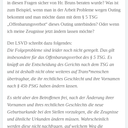
in diesen Fragen sicher von Hr. Bruns beraten wurde? Was ist
zum Beispiel, wenn man in der Arbeit Probleme wegen Outing
bekommt und man möchte dann mit dem § 5 TSG
„Offenbarungsverbot“ dieses Outing unterbinden? Oder wenn
ich meine Zeugnisse jetzt ändern lassen möchte?
Der LSVD schreibt dazu folgendes:
Die Folgeprobleme sind leider noch nicht geregelt. Das gilt
insbesondere für das Offenbarungsverbot des § 5 TSG. Es
knüpft an die Entscheidung des Gerichts nach dem TSG an
und ist deshalb nicht ohne weiteres auf Trans*menschen
übertragbar, die ihr rechtliches Geschlecht und ihre Vornamen
nach § 45b PStG haben ändern lassen.
Es steht aber den Betroffenen frei, nach der Änderung ihrer
Vornamen und ihres rechtlichen Geschlechts die neue
Geburtsurkunde bei den Stellen vorzulegen, die die Zeugnisse
und ähnliche Urkunden ändern müssen. Wahrscheinlich
werden diese nicht nachfragen, auf welchem Weg die