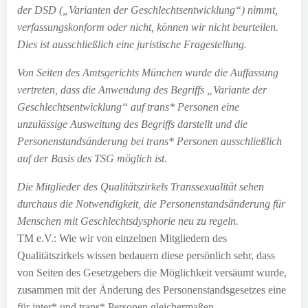
der DSD („Varianten der Geschlechtsentwicklung“) nimmt,
verfassungskonform oder nicht, können wir nicht beurteilen.
Dies ist ausschließlich eine juristische Fragestellung.
Von Seiten des Amtsgerichts München wurde die Auffassung
vertreten, dass die Anwendung des Begriffs „Variante der
Geschlechtsentwicklung“ auf trans* Personen eine
unzulässige Ausweitung des Begriffs darstellt und die
Personenstandsänderung bei trans* Personen ausschließlich
auf der Basis des TSG möglich ist.
Die Mitglieder des Qualitätszirkels Transsexualität sehen
durchaus die Notwendigkeit, die Personenstandsänderung für
Menschen mit Geschlechtsdysphorie neu zu regeln.
TM e.V.: Wie wir von einzelnen Mitgliedern des
Qualitätszirkels wissen bedauern diese persönlich sehr, dass
von Seiten des Gesetzgebers die Möglichkeit versäumt wurde,
zusammen mit der Änderung des Personenstandsgesetzes eine
für inter* und trans* Personen gleichermaßen