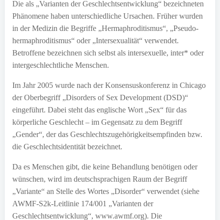
Die als „Varianten der Geschlechtsentwicklung“ bezeichneten
Phänomene haben unterschiedliche Ursachen. Früher wurden
in der Medizin die Begriffe „Hermaphroditismus“, „Pseudo-
hermaphroditismus“ oder „Intersexualität“ verwendet.
Betroffene bezeichnen sich selbst als intersexuelle, inter* oder
intergeschlechtliche Menschen.
Im Jahr 2005 wurde nach der Konsensuskonferenz in Chicago
der Oberbegriff „Disorders of Sex Development (DSD)“
eingeführt. Dabei steht das englische Wort „Sex“ für das
körperliche Geschlecht – im Gegensatz zu dem Begriff
„Gender“, der das Geschlechtszugehörigkeitsempfinden bzw.
die Geschlechtsidentität bezeichnet.
Da es Menschen gibt, die keine Behandlung benötigen oder
wünschen, wird im deutschsprachigen Raum der Begriff
„Variante“ an Stelle des Wortes „Disorder“ verwendet (siehe
AWMF-S2k-Leitlinie 174/001 „Varianten der
Geschlechtsentwicklung“, www.awmf.org). Die