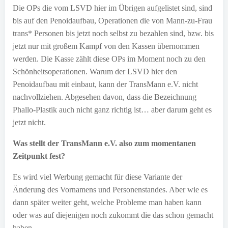
Die OPs die vom LSVD hier im Übrigen aufgelistet sind, sind
bis auf den Penoidaufbau, Operationen die von Mann-zu-Frau
trans* Personen bis jetzt noch selbst zu bezahlen sind, bzw. bis
jetzt nur mit großem Kampf von den Kassen übernommen
werden. Die Kasse zählt diese OPs im Moment noch zu den
Schönheitsoperationen. Warum der LSVD hier den
Penoidaufbau mit einbaut, kann der TransMann e.V. nicht
nachvollziehen. Abgesehen davon, dass die Bezeichnung
Phallo-Plastik auch nicht ganz richtig ist… aber darum geht es
jetzt nicht.
Was stellt der TransMann e.V. also zum momentanen
Zeitpunkt fest?
Es wird viel Werbung gemacht für diese Variante der
Änderung des Vornamens und Personenstandes. Aber wie es
dann später weiter geht, welche Probleme man haben kann
oder was auf diejenigen noch zukommt die das schon gemacht
haben….