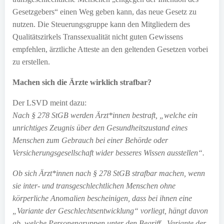
Gesetzgebers“ einen Weg geben kann, das neue Gesetz zu
nutzen. Die Steuerungsgruppe kann den Mitgliedern des
Qualitätszirkels Transsexualität nicht guten Gewissens
empfehlen, ärztliche Atteste an den geltenden Gesetzen vorbei
zu erstellen.
Machen sich die Ärzte wirklich strafbar?
Der LSVD meint dazu:
Nach § 278 StGB werden Ärzt*innen bestraft, „welche ein
unrichtiges Zeugnis über den Gesundheitszustand eines
Menschen zum Gebrauch bei einer Behörde oder
Versicherungsgesellschaft wider besseres Wissen ausstellen“.
Ob sich Ärzt*innen nach § 278 StGB strafbar machen, wenn
sie inter- und transgeschlechtlichen Menschen ohne
körperliche Anomalien bescheinigen, dass bei ihnen eine
„Variante der Geschlechtsentwicklung“ vorliegt, hängt davon
ab, welche Personengruppen unter den Begriff „Variante der