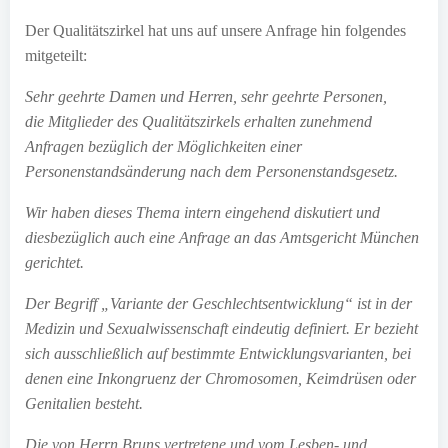
Der Qualitätszirkel hat uns auf unsere Anfrage hin folgendes
mitgeteilt:
Sehr geehrte Damen und Herren, sehr geehrte Personen,
die Mitglieder des Qualitätszirkels erhalten zunehmend
Anfragen bezüglich der Möglichkeiten einer
Personenstandsänderung nach dem Personenstandsgesetz.
Wir haben dieses Thema intern eingehend diskutiert und
diesbezüglich auch eine Anfrage an das Amtsgericht München
gerichtet.
Der Begriff „Variante der Geschlechtsentwicklung“ ist in der
Medizin und Sexualwissenschaft eindeutig definiert. Er bezieht
sich ausschließlich auf bestimmte Entwicklungsvarianten, bei
denen eine Inkongruenz der Chromosomen, Keimdrüsen oder
Genitalien besteht.
Die von Herrn Bruns vertretene und vom Lesben- und