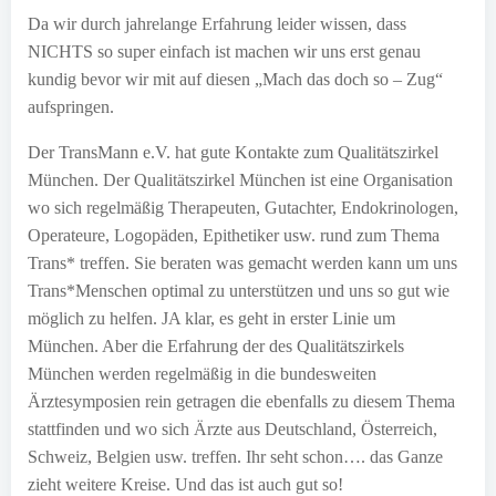
Da wir durch jahrelange Erfahrung leider wissen, dass
NICHTS so super einfach ist machen wir uns erst genau
kundig bevor wir mit auf diesen „Mach das doch so – Zug“
aufspringen.
Der TransMann e.V. hat gute Kontakte zum Qualitätszirkel
München. Der Qualitätszirkel München ist eine Organisation
wo sich regelmäßig Therapeuten, Gutachter, Endokrinologen,
Operateure, Logopäden, Epithetiker usw. rund zum Thema
Trans* treffen. Sie beraten was gemacht werden kann um uns
Trans*Menschen optimal zu unterstützen und uns so gut wie
möglich zu helfen. JA klar, es geht in erster Linie um
München. Aber die Erfahrung der des Qualitätszirkels
München werden regelmäßig in die bundesweiten
Ärztesymposien rein getragen die ebenfalls zu diesem Thema
stattfinden und wo sich Ärzte aus Deutschland, Österreich,
Schweiz, Belgien usw. treffen. Ihr seht schon…. das Ganze
zieht weitere Kreise. Und das ist auch gut so!