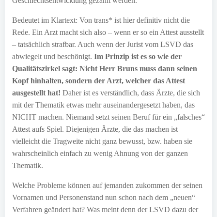
Geschlechtsentwicklung gezählt werden.
Bedeutet im Klartext: Von trans* ist hier definitiv nicht die
Rede. Ein Arzt macht sich also – wenn er so ein Attest ausstellt
– tatsächlich strafbar. Auch wenn der Jurist vom LSVD das
abwiegelt und beschönigt.
Im Prinzip ist es so wie der
Qualitätszirkel sagt: Nicht Herr Bruns muss dann seinen
Kopf hinhalten, sondern der Arzt, welcher das Attest
ausgestellt hat!
Daher ist es verständlich, dass Ärzte, die sich
mit der Thematik etwas mehr auseinandergesetzt haben, das
NICHT machen. Niemand setzt seinen Beruf für ein „falsches“
Attest aufs Spiel. Diejenigen Ärzte, die das machen ist
vielleicht die Tragweite nicht ganz bewusst, bzw. haben sie
wahrscheinlich einfach zu wenig Ahnung von der ganzen
Thematik.
Welche Probleme können auf jemanden zukommen der seinen
Vornamen und Personenstand nun schon nach dem „neuen“
Verfahren geändert hat? Was meint denn der LSVD dazu der