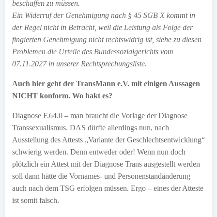
beschaffen zu müssen.
Ein Widerruf der Genehmigung nach § 45 SGB X kommt in
der Regel nicht in Betracht, weil die Leistung als Folge der
fingierten Genehmigung nicht rechtswidrig ist, siehe zu diesen
Problemen die Urteile des Bundessozialgerichts vom
07.11.2027 in unserer Rechtsprechungsliste.
Auch hier geht der TransMann e.V. mit einigen Aussagen
NICHT konform. Wo hakt es?
Diagnose F.64.0 – man braucht die Vorlage der Diagnose
Transsexualismus. DAS dürfte allerdings nun, nach
Ausstellung des Attests „Variante der Geschlechtsentwicklung“
schwierig werden. Denn entweder oder! Wenn nun doch
plötzlich ein Attest mit der Diagnose Trans ausgestellt werden
soll dann hätte die Vornames- und Personenstandänderung
auch nach dem TSG erfolgen müssen. Ergo – eines der Atteste
ist somit falsch.