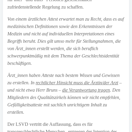
zufriedenstellende Regelung zu schaffen.
Von einem ärztlichen Attest erwartet man zu Recht, dass es auf
medizinischen Definitionen sowie den Erkenntnissen der
Medizin und nicht auf individuellen Interpretationen eines
Begriffs beruht. Dies gilt umso mehr für Stellungnahmen, die
von Ärzt_innen erstellt werden, die sich beruflich
schwerpunktmäßig mit dem Thema der Geschlechtsidentität
beschäftigen.
Ärzt_innen haben Atteste nach bestem Wissen und Gewissen
zu erstellen. In
rechtlicher Hinsicht muss die Ärztin/der Arzt
–
und nicht etwa Herr Bruns –
die Verantwortung tragen
. Den
Mitgliedern des Qualitätszirkels können wir nicht empfehlen,
Gefälligkeitsatteste mit sachlich unrichtigem Inhalt zu
erstellen.
Der LSVD vertritt die Auffassung, dass es für
transgeschlechtliche Menschen „entgegen der Intention des