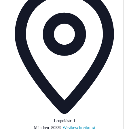
Leopoldstr. 1
Wegbeschreibung
München
,
80539