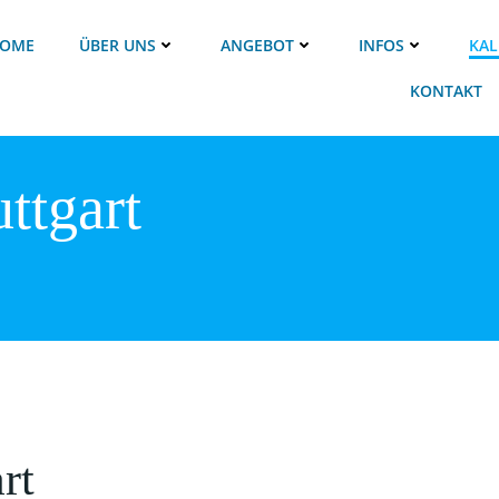
OME
ÜBER UNS
ANGEBOT
INFOS
KAL
KONTAKT
ttgart
rt