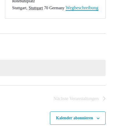
Rotebühlplatz
Wegbeschreibung
Stuttgart
,
Stuttgart
70
Germany
Nächste
Veranstaltungen
Kalender abonnieren