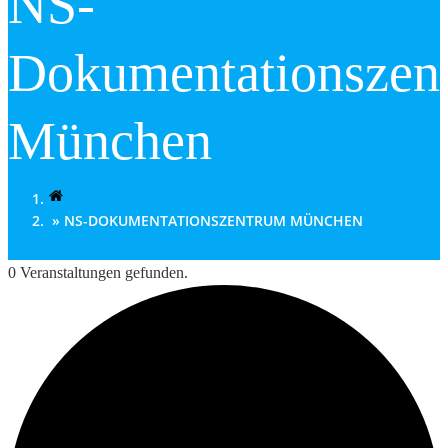
NS-
Dokumentationszen
München
NS-DOKUMENTATIONSZENTRUM MÜNCHEN
0 Veranstaltungen gefunden.