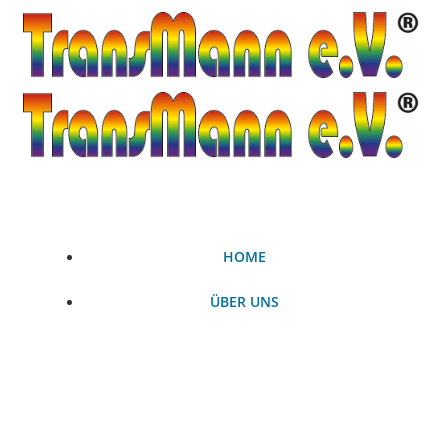
Zum
Inhalt
springen
HOME
ÜBER UNS