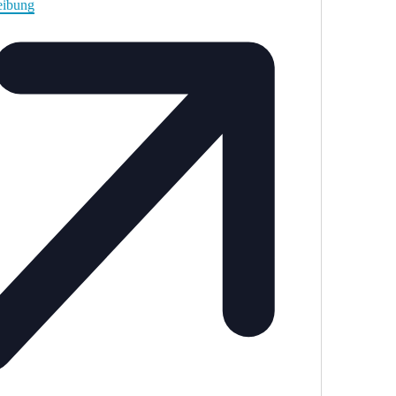
eibung