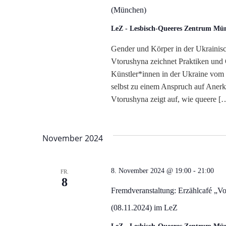
(München)
LeZ - Lesbisch-Queeres Zentrum M
Gender und Körper in der Ukrainis
Vtorushyna zeichnet Praktiken und
Künstler*innen in der Ukraine vom 1
selbst zu einem Anspruch auf Anerk
Vtorushyna zeigt auf, wie queere [
November 2024
8. November 2024 @ 19:00
-
21:00
FR.
8
Fremdveranstaltung: Erzählcafé „V
(08.11.2024) im LeZ