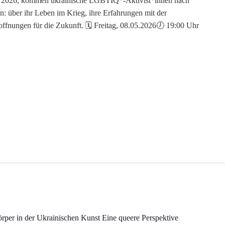
i 2026, kommen ukrainische LGBTIQ*-Aktivist*innen nach
: über ihr Leben im Krieg, ihre Erfahrungen mit der
ffnungen für die Zukunft. 🗓 Freitag, 08.05.2026🕖 19:00 Uhr
per in der Ukrainischen Kunst Eine queere Perspektive