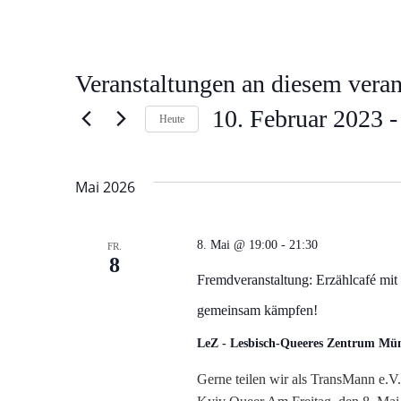
Veranstaltungen an diesem veran
10. Februar 2023
 -
Heute
Datum
wählen.
Mai 2026
8. Mai @ 19:00
-
21:30
FR.
8
Fremdveranstaltung: Erzählcafé mi
gemeinsam kämpfen!
LeZ - Lesbisch-Queeres Zentrum M
Gerne teilen wir als TransMann e.V