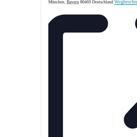
Wegbeschr
München
,
Bayern
80469
Deutschland