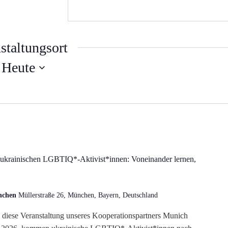
staltungsort
 
Heute
t ukrainischen LGBTIQ*-Aktivist*innen: Voneinander lernen,
ünchen
Müllerstraße 26, München, Bayern, Deutschland
. diese Veranstaltung unseres Kooperationspartners Munich