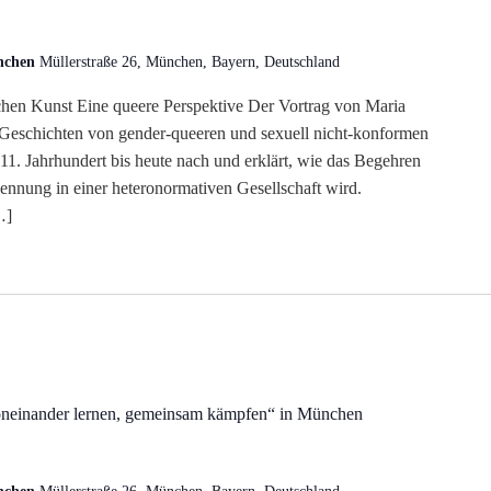
ünchen
Müllerstraße 26, München, Bayern, Deutschland
chen Kunst Eine queere Perspektive Der Vortrag von Maria
 Geschichten von gender-queeren und sexuell nicht-konformen
1. Jahrhundert bis heute nach und erklärt, wie das Begehren
ennung in einer heteronormativen Gesellschaft wird.
…]
oneinander lernen, gemeinsam kämpfen“ in München