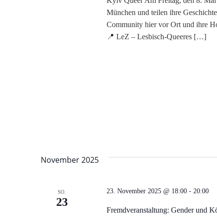
Kyiv Queer Am Freitag, den 8. Ma
München und teilen ihre Geschichten
Community hier vor Ort und ihre Ho
📍 LeZ – Lesbisch-Queeres […]
November 2025
23. November 2025 @ 18:00
-
20:00
SO.
23
Fremdveranstaltung: Gender und Kör