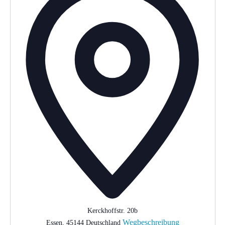
Kerckhoffstr. 20b
Wegbeschreibung
Essen
,
45144
Deutschland