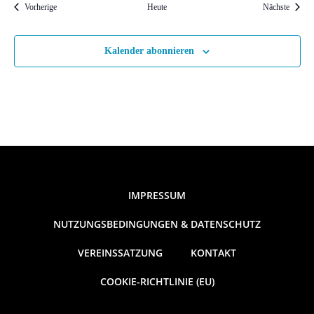
Veranstaltungen
Veranst
Vorherige
Heute
Nächste
Kalender abonnieren
IMPRESSUM
NUTZUNGSBEDINGUNGEN & DATENSCHUTZ
VEREINSSATZUNG
KONTAKT
COOKIE-RICHTLINIE (EU)