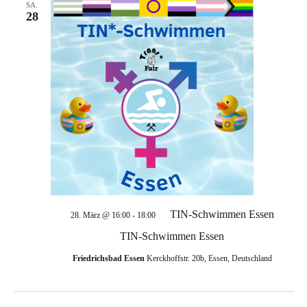
SA.
28
TIN-Schwimmen Essen
28. März @ 16:00
-
18:00
TIN-Schwimmen Essen
Friedrichsbad Essen
Kerckhoffstr. 20b, Essen, Deutschland