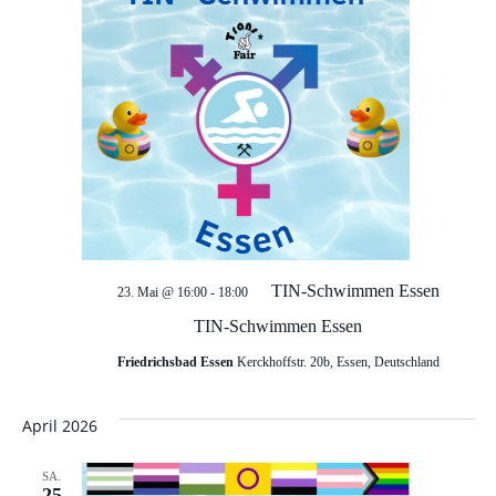
TIN-Schwimmen Essen
23. Mai @ 16:00
-
18:00
TIN-Schwimmen Essen
Friedrichsbad Essen
Kerckhoffstr. 20b, Essen, Deutschland
April 2026
SA.
25