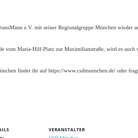
 TransMann e.V. mit seiner Regionalgruppe München wieder
e vom Maria-Hilf-Platz zur Maximilianstraße, wird es auch w
chen findet ihr auf https://www.csdmuenchen.de/ oder fragt
AILS
VERANSTALTER
m: