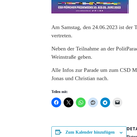
Am Samstag, den 24.06.2023 ist der
vertreten.
Neben der Teilnahme an der PolitParad
Weinstraße geben.
Alle Infos zur Parade um zum CSD Mün
Jonas und Christian nach.
Teilen mit:
DET
Zum Kalender hinzufügen
Datu