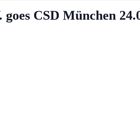
. goes CSD München 24.