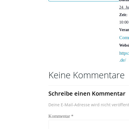
24. J
Zeit:
10:00
Veran
Comm
Websi
http
.de/
Keine Kommentare
Schreibe einen Kommentar
Deine E-Mail-Adresse wird nicht veröffent
Kommentar
*