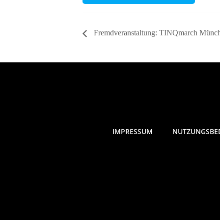
Fremdveranstaltung: TINQmarch Münch
IMPRESSUM
NUTZUNGSBE