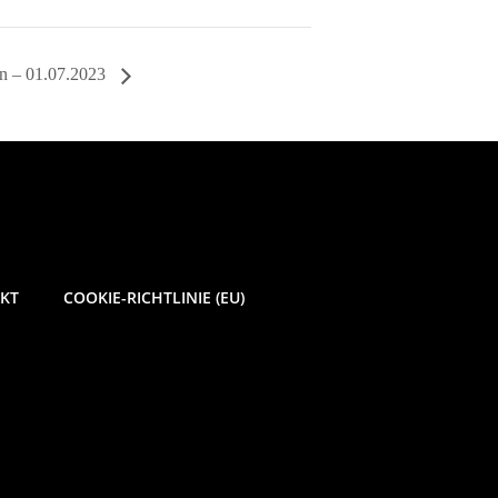
en – 01.07.2023
KT
COOKIE-RICHTLINIE (EU)