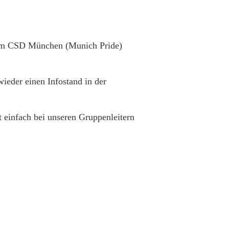
 am CSD München (Munich Pride)
ieder einen Infostand in der
 einfach bei unseren Gruppenleitern