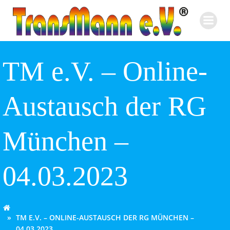
Zum
Inhalt
springen
TM e.V. – Online-
Austausch der RG
München –
04.03.2023
TM E.V. – ONLINE-AUSTAUSCH DER RG MÜNCHEN –
04.03.2023