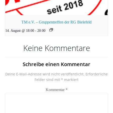
TM e.V. – Gruppentreffen der RG Bielefeld
14. August @ 18:00
-
20:00
Keine Kommentare
Schreibe einen Kommentar
Deine E-Mail-Adresse wird nicht veröffentlicht.
Erforderliche
Felder sind mit
*
markiert
Kommentar
*