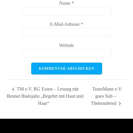
Name
*
E-Mail-Adresse
*
Website
TM e.V. RG Essen – Lesung mit
TransMann e.V.
Bennet Bialojahn „Begehrt mit Haut und
goes Sub –
Haar“
Thekenabend