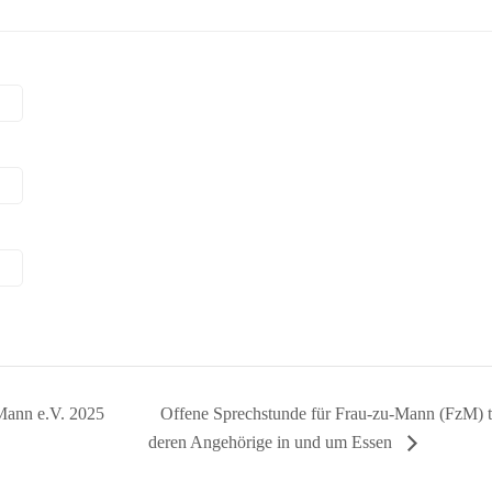
Mann e.V. 2025
Offene Sprechstunde für Frau-zu-Mann (FzM) t
deren Angehörige in und um Essen