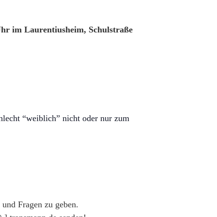
Uhr im Laurentiusheim, Schulstraße
hlecht “weiblich” nicht oder nur zum
 und Fragen zu geben.