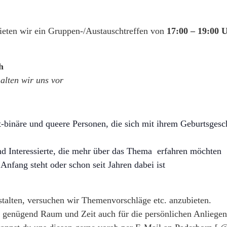
ieten wir ein Gruppen-/Austauschtreffen von
17:00 – 19:00 
h
alten wir uns vor
t-binäre und queere Personen, die sich mit ihrem Geburtsgesc
d Interessierte, die mehr über das Thema erfahren möchten
fang steht oder schon seit Jahren dabei ist
stalten, versuchen wir Themenvorschläge etc. anzubieten.
 genügend Raum und Zeit auch für die persönlichen Anliegen