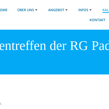
OME
ÜBER UNS
ANGEBOT
INFOS
KAL
KONTAKT
entreffen der RG Pa
.