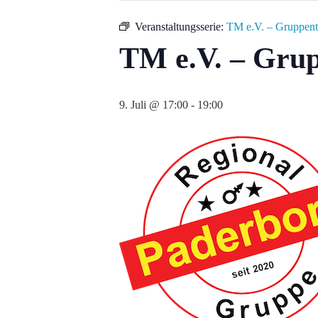
Veranstaltungsserie:
TM e.V. – Gruppent
TM e.V. – Gru
9. Juli @ 17:00
-
19:00