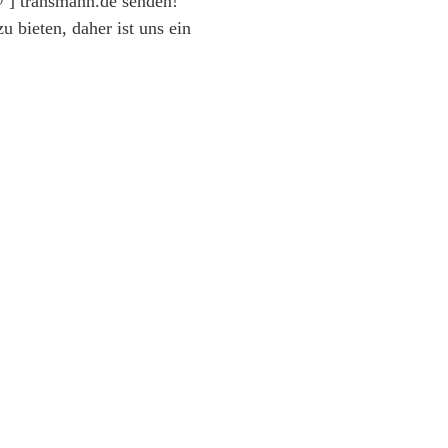
 ] transmann.de senden!
 bieten, daher ist uns ein