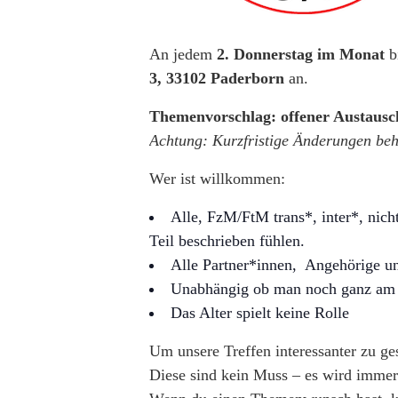
An jedem
2. Donnerstag im Monat
b
3, 33102 Paderborn
an.
Themenvorschlag: offener Austausc
Achtung: Kurzfristige Änderungen beh
Wer ist willkommen:
Alle, FzM/FtM trans*, inter*, nich
Teil beschrieben fühlen.
Alle Partner*innen, Angehörige un
Unabhängig ob man noch ganz am An
Das Alter spielt keine Rolle
Um unsere Treffen interessanter zu ge
Diese sind kein Muss – es wird immer