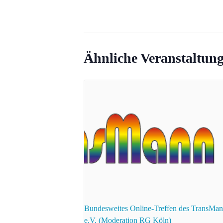
Ähnliche Veranstaltun
Bundesweites Online-Treffen des TransMa
e.V. (Moderation RG Köln)