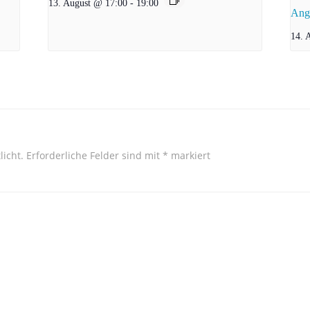
13. August @ 17:00
-
19:00
Ang
14. 
licht.
Erforderliche Felder sind mit
*
markiert