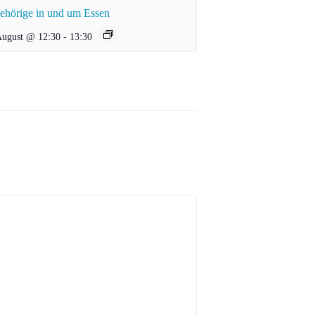
ehörige in und um Essen
August @ 12:30
-
13:30