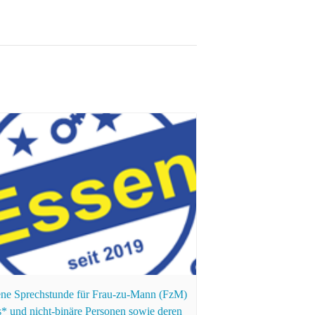
ne Sprechstunde für Frau-zu-Mann (FzM)
s* und nicht-binäre Personen sowie deren