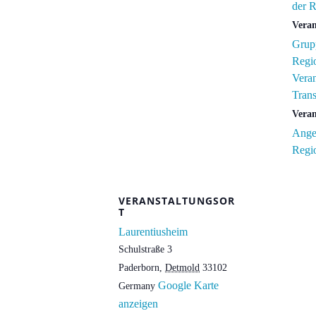
der 
Veran
Grupp
Regi
Veran
Tran
Veran
Ange
Regi
VERANSTALTUNGSOR
T
Laurentiusheim
Schulstraße 3
Paderborn
,
Detmold
33102
Google Karte
Germany
anzeigen