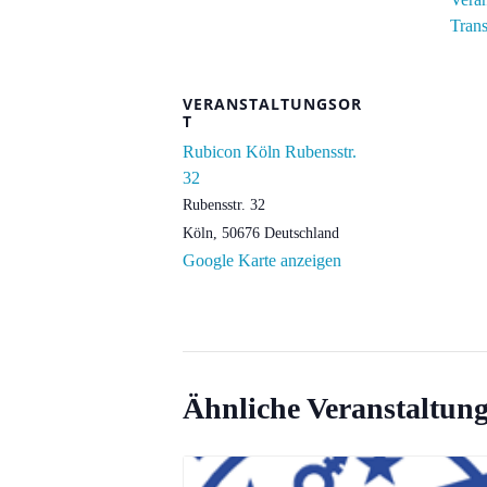
Tran
VERANSTALTUNGSOR
T
Rubicon Köln Rubensstr.
32
Rubensstr. 32
Köln
,
50676
Deutschland
Google Karte anzeigen
Ähnliche Veranstaltun