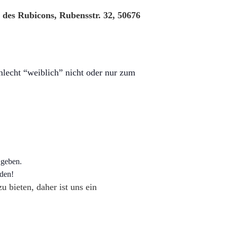
des Rubicons, Rubensstr. 32, 50676
hlecht “weiblich” nicht oder nur zum
 geben.
nden!
 bieten, daher ist uns ein