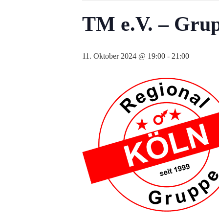
TM e.V. – Grup
11. Oktober 2024 @ 19:00
-
21:00