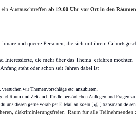
 ein Austauschtreffen
ab 19:00 Uhr vor Ort in den Räumen 
t-binäre und queere Personen, die sich mit ihrem Geburtsgesc
d Interessierte, die mehr über das Thema erfahren möchten
fang steht oder schon seit Jahren dabei ist
n, versuchen wir Themenvorschläge etc. anzubieten.
gend Raum und Zeit auch für die persönlichen Anliegen und Fragen zu
u uns diesen gerne vorab per E-Mail an koeln [ @ ] transmann.de se
cheren, diskriminierungsfreien Raum für alle Teilnehmenden zu