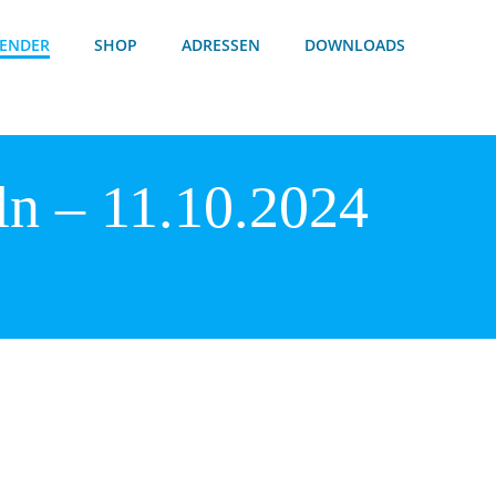
ENDER
SHOP
ADRESSEN
DOWNLOADS
ln – 11.10.2024