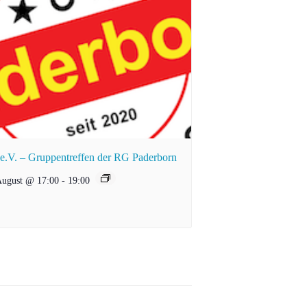
.V. – Gruppentreffen der RG Paderborn
August @ 17:00
-
19:00