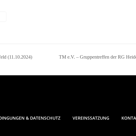
eld (11.10.2024)
TM e.V. – Gruppentreffen der RG Heid
DINGUNGEN & DATENSCHUTZ
VEREINSSATZUNG
KONTA