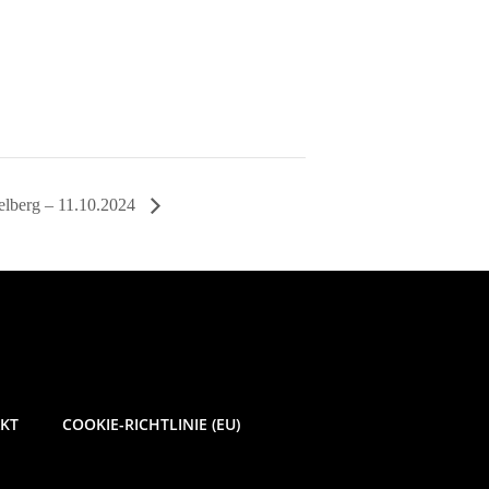
elberg – 11.10.2024
KT
COOKIE-RICHTLINIE (EU)