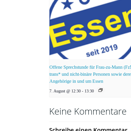
Offene Sprechstunde für Frau-zu-Mann (F
trans* und nicht-binäre Personen sowie der
Angehörige in und um Essen
7. August @ 12:30
-
13:30
Keine Kommentare
Schreibe einen Kommentar