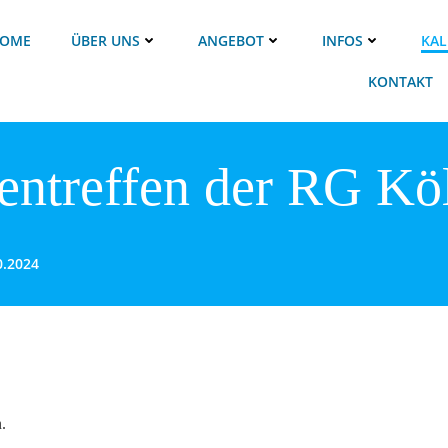
OME
ÜBER UNS
ANGEBOT
INFOS
KAL
KONTAKT
entreffen der RG Kö
0.2024
.