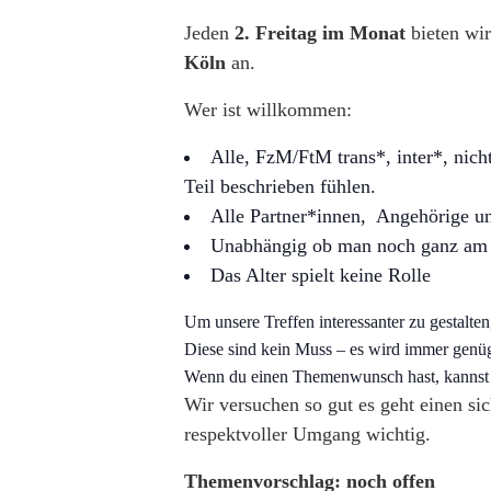
Jeden
2. Freitag im Monat
bieten wir
Köln
an.
Wer ist willkommen:
Alle, FzM/FtM trans*, inter*, nich
Teil beschrieben fühlen.
Alle Partner*innen, Angehörige un
Unabhängig ob man noch ganz am An
Das Alter spielt keine Rolle
Um unsere Treffen interessanter zu gestalte
Diese sind kein Muss – es wird immer genü
Wenn du einen Themenwunsch hast, kannst d
Wir versuchen so gut es geht einen si
respektvoller Umgang wichtig.
Themenvorschlag: noch offen