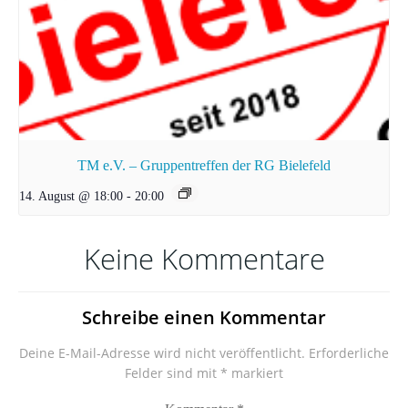
TM e.V. – Gruppentreffen der RG Bielefeld
14. August @ 18:00
-
20:00
Keine Kommentare
Schreibe einen Kommentar
Deine E-Mail-Adresse wird nicht veröffentlicht.
Erforderliche
Felder sind mit
*
markiert