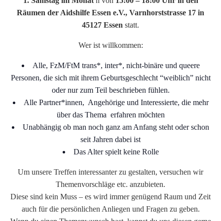
1. Samstag im Monat
n von
15:00 – 18:00 Uhr in den
Räumen der Aidshilfe Essen e.V., Varnhorststrasse 17 in
45127 Essen
statt.
Wer ist willkommen:
Alle, FzM/FtM trans*, inter*, nicht-binäre und queere
Personen, die sich mit ihrem Geburtsgeschlecht “weiblich” nicht
oder nur zum Teil beschrieben fühlen.
Alle Partner*innen, Angehörige und Interessierte, die mehr
über das Thema erfahren möchten
Unabhängig ob man noch ganz am Anfang steht oder schon
seit Jahren dabei ist
Das Alter spielt keine Rolle
Um unsere Treffen interessanter zu gestalten, versuchen wir
Themenvorschläge etc. anzubieten.
Diese sind kein Muss – es wird immer genügend Raum und Zeit
auch für die persönlichen Anliegen und Fragen zu geben.