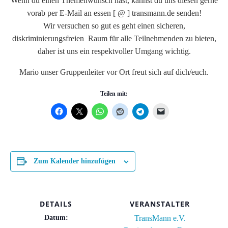
Wenn du einen Themenwunsch hast, kannst du uns diesen gerne
vorab per E-Mail an essen [ @ ] transmann.de senden!
Wir versuchen so gut es geht einen sicheren,
diskriminierungsfreien Raum für alle Teilnehmenden zu bieten,
daher ist uns ein respektvoller Umgang wichtig.
Mario unser Gruppenleiter vor Ort freut sich auf dich/euch.
Teilen mit:
Zum Kalender hinzufügen
DETAILS
VERANSTALTER
Datum:
TransMann e.V.