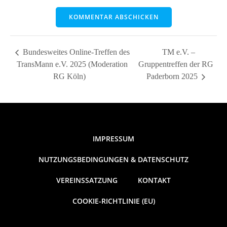
Bundesweites Online-Treffen des
TM e.V. –
TransMann e.V. 2025 (Moderation
Gruppentreffen der RG
RG Köln)
Paderborn 2025
IMPRESSUM
NUTZUNGSBEDINGUNGEN & DATENSCHUTZ
VEREINSSATZUNG
KONTAKT
COOKIE-RICHTLINIE (EU)