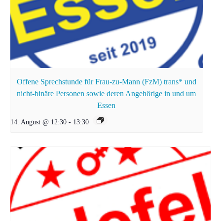
Offene Sprechstunde für Frau-zu-Mann (FzM) trans* und
nicht-binäre Personen sowie deren Angehörige in und um
Essen
14. August @ 12:30
-
13:30