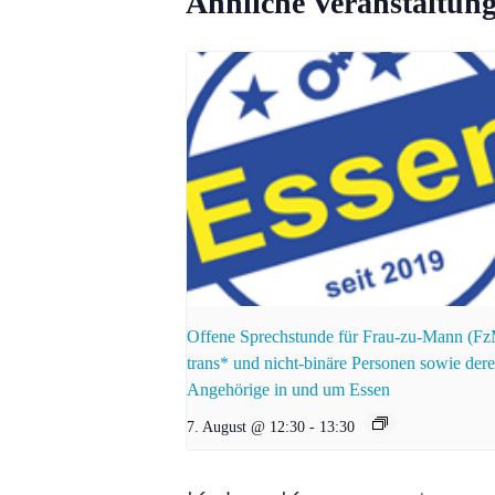
Ähnliche Veranstaltun
Offene Sprechstunde für Frau-zu-Mann (F
trans* und nicht-binäre Personen sowie der
Angehörige in und um Essen
7. August @ 12:30
-
13:30