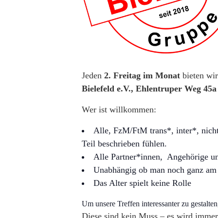
Jeden
2. Freitag im Monat
bieten wir
Bielefeld e.V., Ehlentruper Weg 45a 
Wer ist willkommen:
Alle, FzM/FtM trans*, inter*, nich
Teil beschrieben fühlen.
Alle Partner*innen, Angehörige un
Unabhängig ob man noch ganz am An
Das Alter spielt keine Rolle
Um unsere Treffen interessanter zu gestalte
Diese sind kein Muss – es wird immer