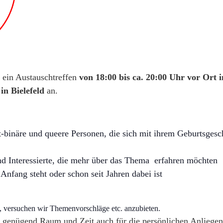
 ein Austauschtreffen
von 18:00 bis ca. 20:00 Uhr vor Ort 
in Bielefeld
an.
t-binäre und queere Personen, die sich mit ihrem Geburtsgesc
d Interessierte, die mehr über das Thema erfahren möchten
fang steht oder schon seit Jahren dabei ist
n, versuchen wir Themenvorschläge etc. anzubieten.
 genügend Raum und Zeit auch für die persönlichen Anliegen