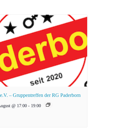
.V. – Gruppentreffen der RG Paderborn
August @ 17:00
-
19:00