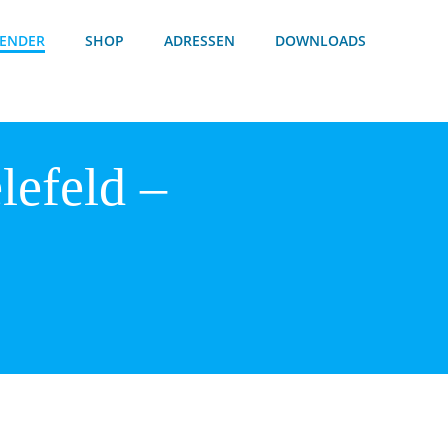
ENDER
SHOP
ADRESSEN
DOWNLOADS
lefeld –