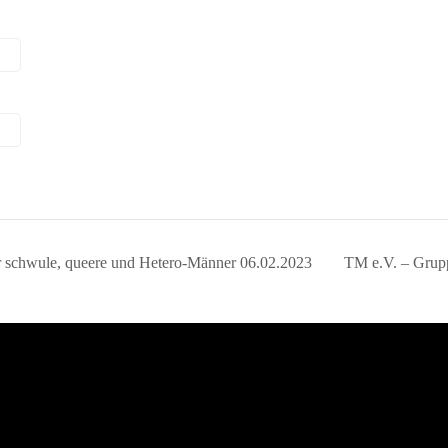
r schwule, queere und Hetero-Männer 06.02.2023
TM e.V. – Grup