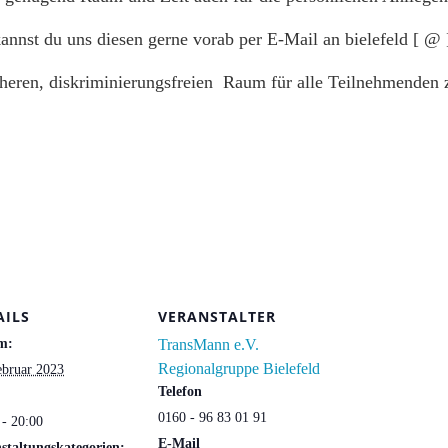
nst du uns diesen gerne vorab per E-Mail an bielefeld [ @ 
cheren, diskriminierungsfreien Raum für alle Teilnehmenden zu
AILS
VERANSTALTER
m:
TransMann e.V.
Regionalgruppe Bielefeld
ebruar 2023
Telefon
0160 - 96 83 01 91
 - 20:00
E-Mail
staltungskategorien: