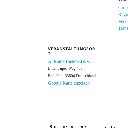
Grupp
Regi
Veran
Tran
VERANSTALTUNGSOR
T
Aidshilfe Bielefeld e.V.
Ehlentruper Weg 45a
Bielefeld
,
33604
Deutschland
Google Karte anzeigen