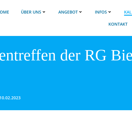
OME
ÜBER UNS
ANGEBOT
INFOS
KAL
KONTAKT
ntreffen der RG Bie
10.02.2023