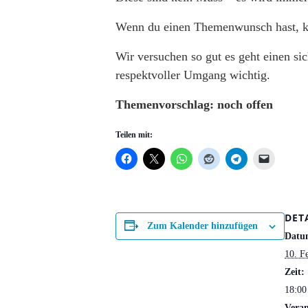
Wenn du einen Themenwunsch hast, kan
Wir versuchen so gut es geht einen si
respektvoller Umgang wichtig.
Themenvorschlag: noch offen
Teilen mit:
DET
Zum Kalender hinzufügen
Datu
10. F
Zeit:
18:00
Veran