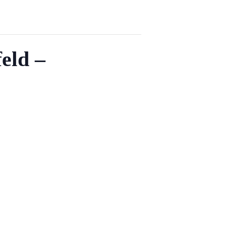
eld –