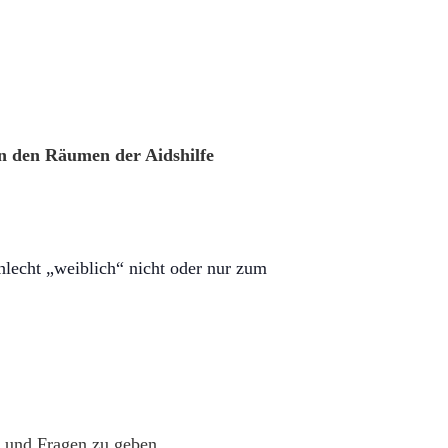
in den Räumen der Aidshilfe
hlecht „weiblich“ nicht oder nur zum
 und Fragen zu geben.