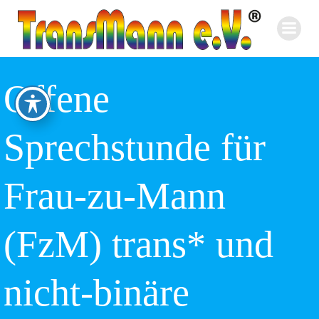
Zum
Inhalt
springen
Offene
Sprechstunde für
Frau-zu-Mann
(FzM) trans* und
nicht-binäre