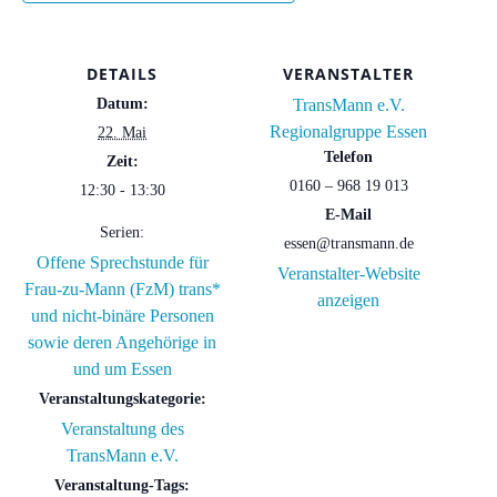
DETAILS
VERANSTALTER
Datum:
TransMann e.V.
Regionalgruppe Essen
22. Mai
Telefon
Zeit:
0160 – 968 19 013
12:30 - 13:30
E-Mail
Serien:
essen@transmann.de
Offene Sprechstunde für
Veranstalter-Website
Frau-zu-Mann (FzM) trans*
anzeigen
und nicht-binäre Personen
sowie deren Angehörige in
und um Essen
Veranstaltungskategorie:
Veranstaltung des
TransMann e.V.
Veranstaltung-Tags: