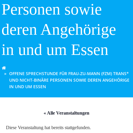
Personen sowie
deren Angehörige
in und um Essen
OFFENE SPRECHSTUNDE FÜR FRAU-ZU-MANN (FZM) TRANS*
UND NICHT-BINÄRE PERSONEN SOWIE DEREN ANGEHÖRIGE
IN UND UM ESSEN
« Alle Veranstaltungen
Diese Veranstaltung hat bereits stattgefunden.