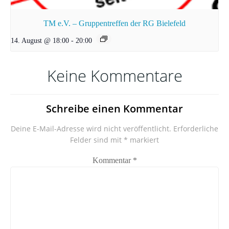
TM e.V. – Gruppentreffen der RG Bielefeld
14. August @ 18:00
-
20:00
Keine Kommentare
Schreibe einen Kommentar
Deine E-Mail-Adresse wird nicht veröffentlicht.
Erforderliche
Felder sind mit
*
markiert
Kommentar
*