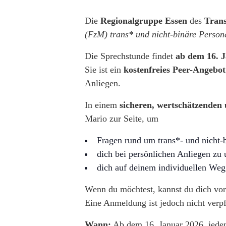
Die
Regionalgruppe Essen
des
Tran
(FzM) trans* und nicht-binäre Person
Die Sprechstunde findet
ab dem 16. J
Sie ist ein
kostenfreies Peer-Angebot
Anliegen.
In einem
sicheren, wertschätzenden
Mario zur Seite, um
Fragen rund um trans*- und nicht
dich bei persönlichen Anliegen zu 
dich auf deinem individuellen Weg 
Wenn du möchtest, kannst du dich vo
Eine Anmeldung ist jedoch nicht verpf
Wann:
Ab dem 16. Januar 2026, jeden