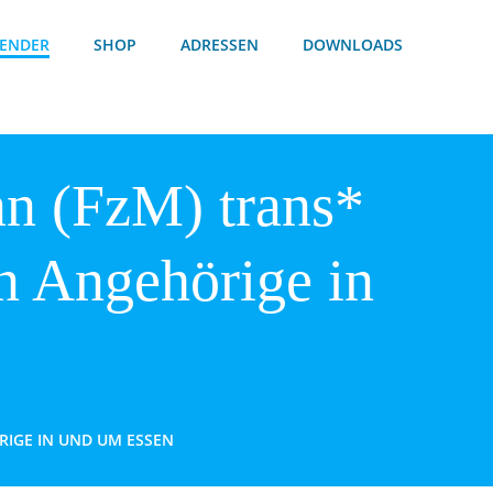
ENDER
SHOP
ADRESSEN
DOWNLOADS
nn (FzM) trans*
n Angehörige in
RIGE IN UND UM ESSEN