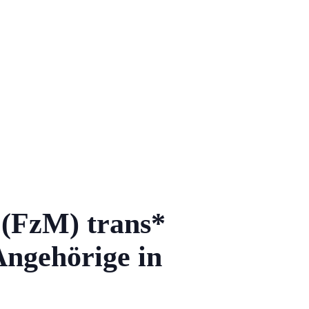
 (FzM) trans*
Angehörige in