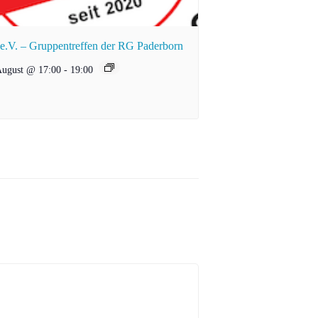
.V. – Gruppentreffen der RG Paderborn
August @ 17:00
-
19:00