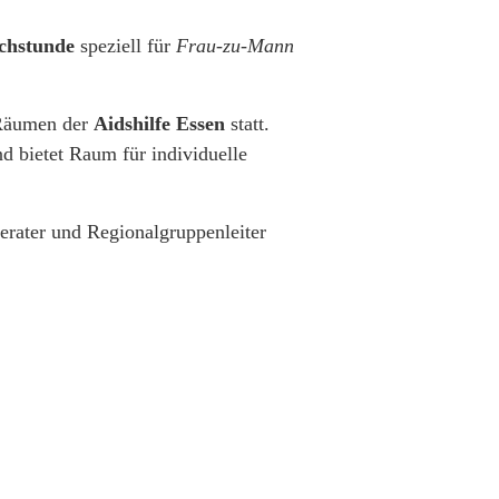
echstunde
speziell für
Frau-zu-Mann
Räumen der
Aidshilfe Essen
statt.
d bietet Raum für individuelle
Berater und Regionalgruppenleiter