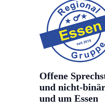
Offene Sprechs
und nicht-binä
und um Essen