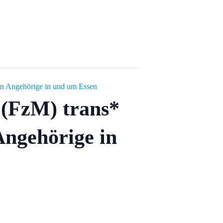
en Angehörige in und um Essen
 (FzM) trans*
Angehörige in