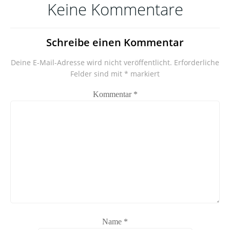
Keine Kommentare
Schreibe einen Kommentar
Deine E-Mail-Adresse wird nicht veröffentlicht.
Erforderliche
Felder sind mit
*
markiert
Kommentar
*
Name
*