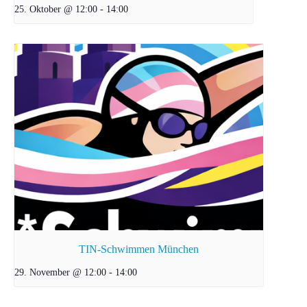
25. Oktober @ 12:00
-
14:00
TIN-Schwimmen München
29. November @ 12:00
-
14:00