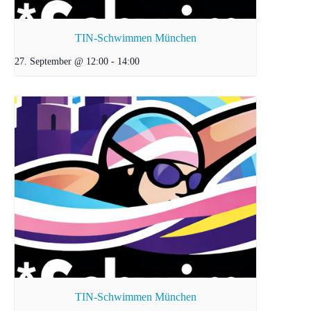
TIN-Schwimmen München
27. September @ 12:00
-
14:00
TIN-Schwimmen München