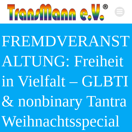
Zum
Inhalt
springen
FREMDVERANST
ALTUNG: Freiheit
in Vielfalt – GLBTI
& nonbinary Tantra
Weihnachtsspecial