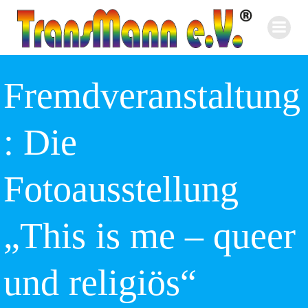
Zum
Inhalt
springen
Fremdveranstaltung
: Die
Fotoausstellung
„This is me – queer
und religiös“