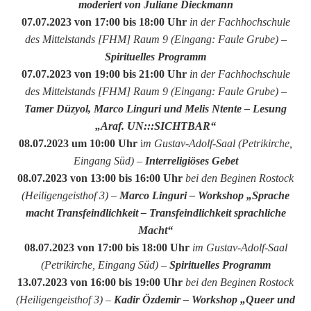
moderiert von Juliane Dieckmann
07.07.2023 von 17:00 bis 18:00 Uhr
in der Fachhochschule
des Mittelstands [FHM] Raum 9 (Eingang: Faule Grube)
–
Spirituelles Programm
07.07.2023 von 19:00 bis 21:00 Uhr
in der Fachhochschule
des Mittelstands [FHM] Raum 9 (Eingang: Faule Grube)
–
Tamer Düzyol, Marco Linguri und Melis Ntente – Lesung
„Araf. UN:::SICHTBAR“
08.07.2023 um 10:00 Uhr
i
m Gustav-Adolf-Saal (Petrikirche,
Eingang Süd)
–
Interreligiöses Gebet
08.07.2023 von 13:00 bis 16:00 Uhr
bei den Beginen Rostock
(Heiligengeisthof 3)
–
Marco Linguri – Workshop „Sprache
macht Transfeindlichkeit – Transfeindlichkeit sprachliche
Macht“
08.07.2023 von 17:00 bis 18:00 Uhr
im Gustav-Adolf-Saal
(Petrikirche, Eingang Süd)
–
Spirituelles Programm
13.07.2023 von 16:00 bis 19:00 Uhr
bei den Beginen Rostock
(Heiligengeisthof 3)
–
Kadir Özdemir – Workshop „Queer und