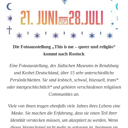
Die Fotoausstellung „This is me – queer und religiös“
kommt nach Rostock
Eine Fotoausstellung, des Jüdischen Museums in Rendsburg
und Keshet Deutschland, über 15 sehr unterschiedliche
Persönlichkeiten. Sie sind lesbisch, schwul, bisexuell, trans*
oder intergeschlechtlich* und gehören verschiedenen religiösen
Communities an.
Viele von ihnen tragen ebenfalls viele Jahres ihres Lebens eine
Maske. Sie machen die Erfahrung, dass sie einen Teil ihrer
Identität verstecken müssen, um akzeptiert zu werden. Wenn
dieses Versteckspiel nicht mehr zu ertragen ist, beginnen sie