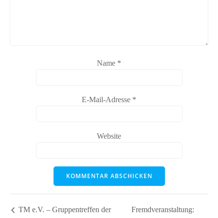
Name
*
E-Mail-Adresse
*
Website
TM e.V. – Gruppentreffen der
Fremdveranstaltung: