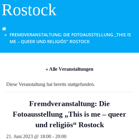
Rostock
FREMDVERANSTALTUNG: DIE FOTOAUSSTELLUNG „THIS IS
ME – QUEER UND RELIGIÖS“ ROSTOCK
« Alle Veranstaltungen
Diese Veranstaltung hat bereits stattgefunden.
Fremdveranstaltung: Die
Fotoausstellung „This is me – queer
und religiös“ Rostock
21. Juni 2023 @ 18:00
-
20:00