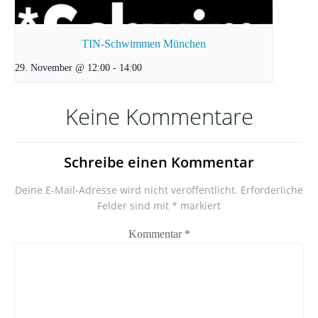
TIN-Schwimmen München
29. November @ 12:00
-
14:00
Keine Kommentare
Schreibe einen Kommentar
Deine E-Mail-Adresse wird nicht veröffentlicht.
Erforderliche
Felder sind mit
*
markiert
Kommentar
*