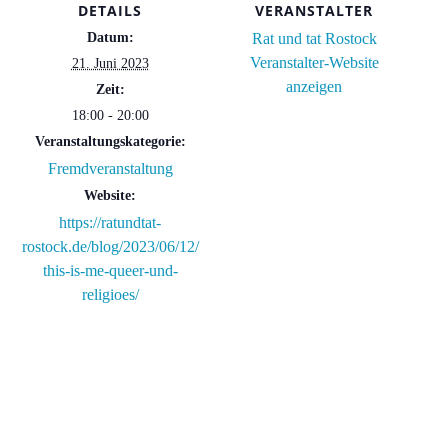
DETAILS
VERANSTALTER
Datum:
Rat und tat Rostock
Veranstalter-Website
21. Juni 2023
anzeigen
Zeit:
18:00 - 20:00
Veranstaltungskategorie:
Fremdveranstaltung
Website:
https://ratundtat-
rostock.de/blog/2023/06/12/
this-is-me-queer-und-
religioes/