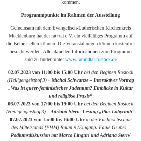
kommen.
Programmpunkte im Rahmen der Ausstellung
Gemeinsam mit dem Evangelisch-Lutherischen Kirchenkreis
Mecklenburg hat der rat+tat e.V. ein vielfältiges Programm auf
die Beine stellen können. Die Veranstaltungen können kostenfrei
besucht werden. Alle aktuellen Informationen zum Programm
sind zu finden unter
www.ratundtat-rostock.de
02.07.2023 von 11:00 bis 15:00 Uhr
bei den Beginen Rostock
(Heiligengeisthof 3) –
Michal Schwartze – Interaktiver Vortrag
„Was ist queer-feministisches Judentum? Einblicke in Kultur
und religiöse Praxis“
06.07.2023 von 17:00 bis 19:00 Uhr
bei den Beginen Rostock
(Heiligengeisthof 3)
–
Adriana Stern -Lesung „Pias Labyrinth“
07.07.2023 von 15:00 bis 16:00 Uhr
i
n der Fachhochschule
des Mittelstands [FHM] Raum 9 (Eingang: Faule Grube)
–
Podiumsdiskussion mit Marco Linguri und Adriana Stern/