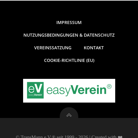
IMPRESSUM
NUTZUNGSBEDINGUNGEN & DATENSCHUTZ
VEREINSSATZUNG
KONTAKT
COOKIE-RICHTLINIE (EU)
© TransMann e.V.® seit 1999 - 2026 | Created with ❤️