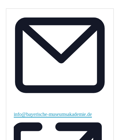
Email
info@bayerische-museumsakademie.de