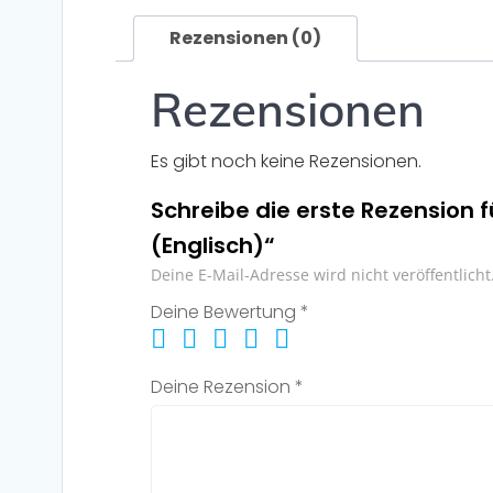
Rezensionen (0)
Rezensionen
Es gibt noch keine Rezensionen.
Schreibe die erste Rezension f
(Englisch)“
Deine E-Mail-Adresse wird nicht veröffentlicht
Deine Bewertung
*
Deine Rezension
*