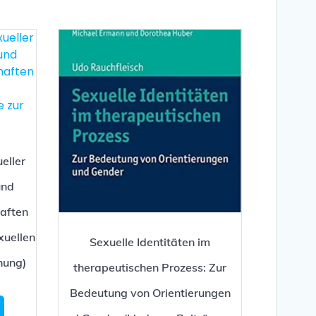
eller
und
haften
uellen
Sexuelle Identitäten im
hung)
therapeutischen Prozess: Zur
Bedeutung von Orientierungen