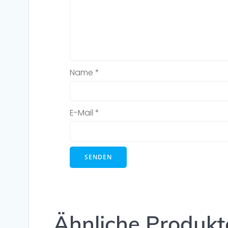
Name
*
E-Mail
*
Ähnliche Produkt