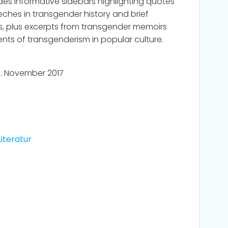
des informative sidebars highlighting quotes
ches in transgender history and brief
s, plus excerpts from transgender memoirs
nts of transgenderism in popular culture.
. November 2017
Literatur