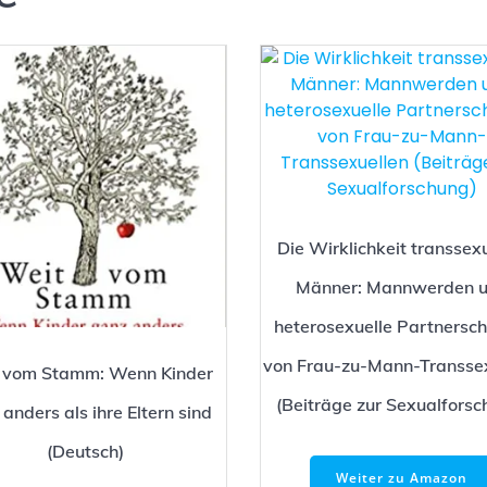
Die Wirklichkeit transsexu
Männer: Mannwerden 
heterosexuelle Partnersc
von Frau-zu-Mann-Transsex
 vom Stamm: Wenn Kinder
(Beiträge zur Sexualforsc
anders als ihre Eltern sind
(Deutsch)
Weiter zu Amazon