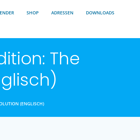
ENDER
SHOP
ADRESSEN
DOWNLOADS
ition: The
glisch)
OLUTION (ENGLISCH)