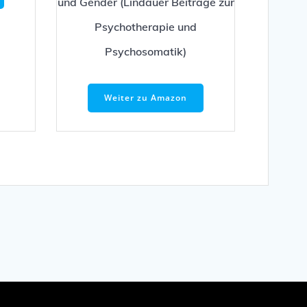
und Gender (Lindauer Beiträge zur
Psychotherapie und
Psychosomatik)
Weiter zu Amazon