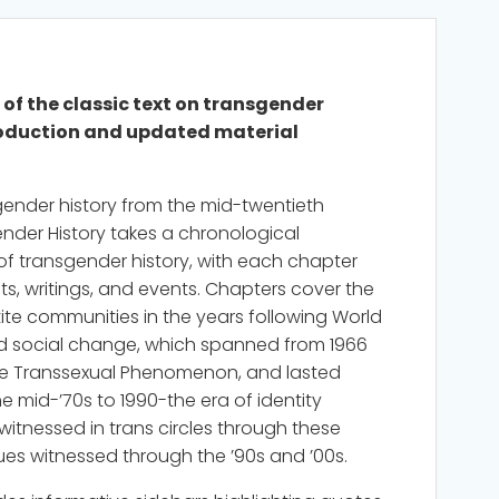
 of the classic text on transgender
troduction and updated material
ender history from the mid-twentieth
nder History takes a chronological
f transgender history, with each chapter
, writings, and events. Chapters cover the
ite communities in the years following World
and social change, which spanned from 1966
The Transsexual Phenomenon, and lasted
he mid-’70s to 1990-the era of identity
witnessed in trans circles through these
ues witnessed through the ’90s and ’00s.