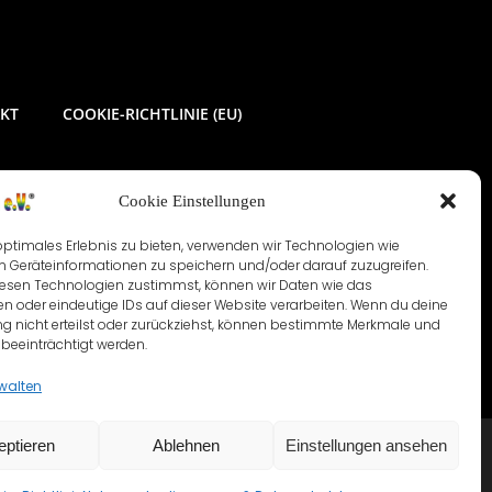
KT
COOKIE-RICHTLINIE (EU)
Cookie Einstellungen
optimales Erlebnis zu bieten, verwenden wir Technologien wie
m Geräteinformationen zu speichern und/oder darauf zuzugreifen.
esen Technologien zustimmst, können wir Daten wie das
en oder eindeutige IDs auf dieser Website verarbeiten. Wenn du deine
 nicht erteilst oder zurückziehst, können bestimmte Merkmale und
beeinträchtigt werden.
rwalten
eptieren
Ablehnen
Einstellungen ansehen