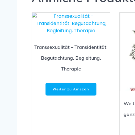
Transsexualität – Transidentität:
Begutachtung, Begleitung,
Therapie
Weiter zu Amazon
Weit
ganz 