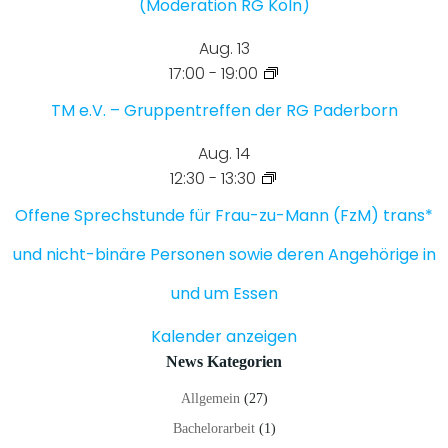
(Moderation RG Köln)
Aug.
13
17:00
-
19:00
TM e.V. – Gruppentreffen der RG Paderborn
Aug.
14
12:30
-
13:30
Offene Sprechstunde für Frau-zu-Mann (FzM) trans*
und nicht-binäre Personen sowie deren Angehörige in
und um Essen
Kalender anzeigen
News Kategorien
Allgemein
(27)
Bachelorarbeit
(1)