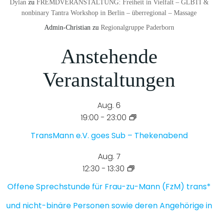
Dylan
zu
FREMDVERANSTALTUNG: Freiheit in Vielfalt – GLBTI &
nonbinary Tantra Workshop in Berlin – überregional – Massage
Admin-Christian
zu
Regionalgruppe Paderborn
Anstehende
Veranstaltungen
Aug.
6
19:00
-
23:00
TransMann e.V. goes Sub – Thekenabend
Aug.
7
12:30
-
13:30
Offene Sprechstunde für Frau-zu-Mann (FzM) trans*
und nicht-binäre Personen sowie deren Angehörige in