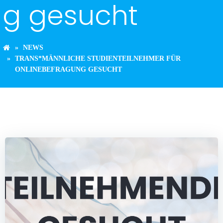
g gesucht
NEWS
TRANS*MÄNNLICHE STUDIENTEILNEHMER FÜR
ONLINEBEFRAGUNG GESUCHT