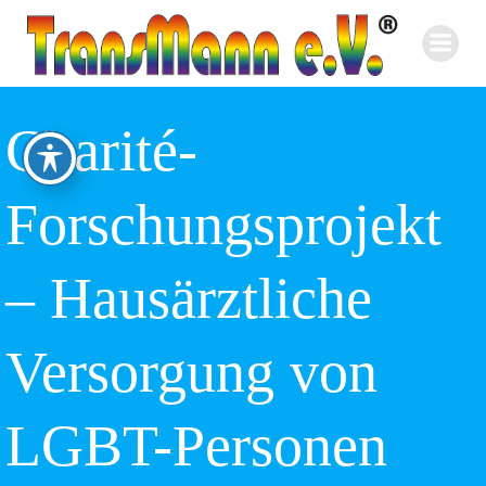
Zum
Inhalt
springen
Charité-
Forschungsprojekt
– Hausärztliche
Versorgung von
LGBT-Personen