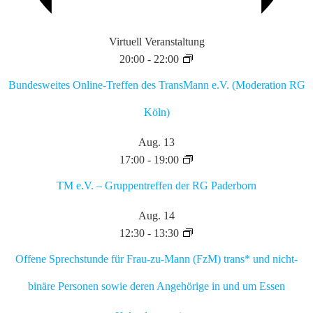
Virtuell Veranstaltung
20:00
-
22:00
Bundesweites Online-Treffen des TransMann e.V. (Moderation RG
Köln)
Aug.
13
17:00
-
19:00
TM e.V. – Gruppentreffen der RG Paderborn
Aug.
14
12:30
-
13:30
Offene Sprechstunde für Frau-zu-Mann (FzM) trans* und nicht-
binäre Personen sowie deren Angehörige in und um Essen