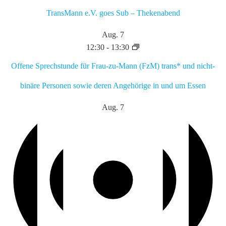
TransMann e.V. goes Sub – Thekenabend
Aug.
7
12:30
-
13:30
Offene Sprechstunde für Frau-zu-Mann (FzM) trans* und nicht-
binäre Personen sowie deren Angehörige in und um Essen
Aug.
7