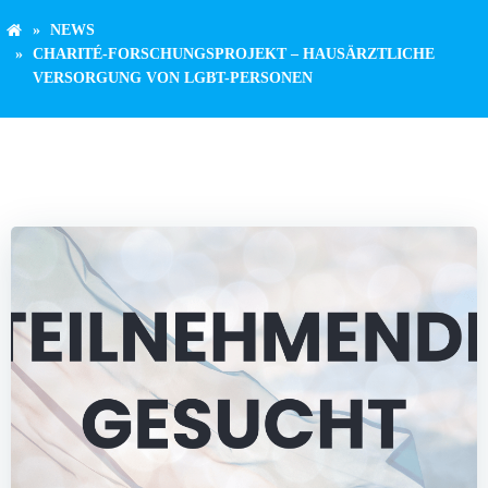
NEWS
CHARITÉ-FORSCHUNGSPROJEKT – HAUSÄRZTLICHE
VERSORGUNG VON LGBT-PERSONEN