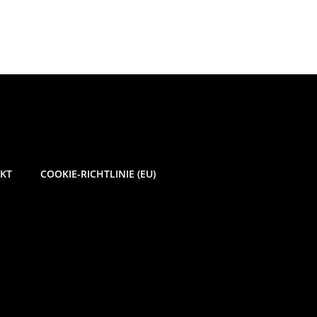
n
KT
COOKIE-RICHTLINIE (EU)