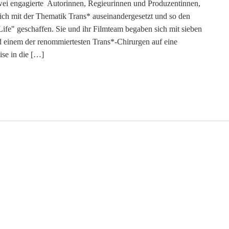
ei engagierte Autorinnen, Regieurinnen und Produzentinnen,
ch mit der Thematik Trans* auseinandergesetzt und so den
ife" geschaffen. Sie und ihr Filmteam begaben sich mit sieben
d einem der renommiertesten Trans*-Chirurgen auf eine
se in die […]