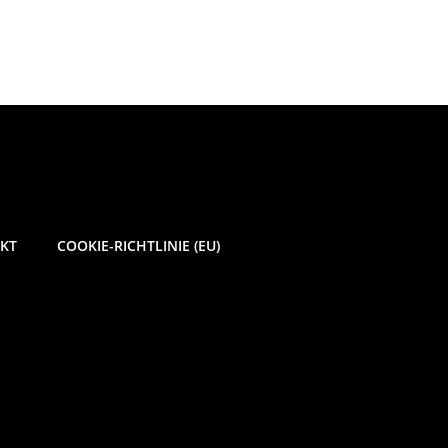
n
KT
COOKIE-RICHTLINIE (EU)