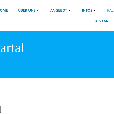
OME
ÜBER UNS
ANGEBOT
INFOS
KAL
KONTAKT
artal
l