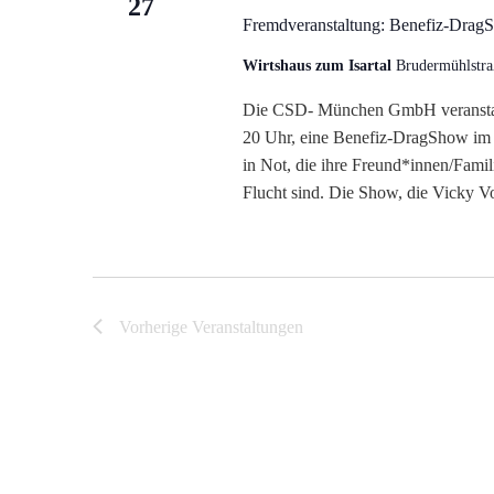
27
Fremdveranstaltung: Benefiz-Dra
Wirtshaus zum Isartal
Brudermühlstra
Die CSD- München GmbH veranstal
20 Uhr, eine Benefiz-DragShow im
in Not, die ihre Freund*innen/Famil
Flucht sind. Die Show, die Vicky V
Vorherige
Veranstaltungen