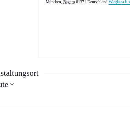
Wegbeschr
München
,
Bayern
81371
Deutschland
staltungsort
ute