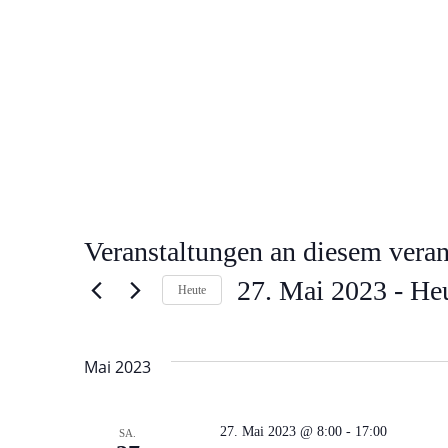
Veranstaltungen an diesem veran
27. Mai 2023
 - 
He
Heute
Datum
wählen.
Mai 2023
27. Mai 2023 @ 8:00
-
17:00
SA.