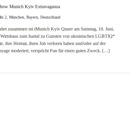
gShow Munich Kyiv Extravaganza
ße 2, München, Bayern, Deutschland
tet zusammen mi tMunich Kyiv Quuer am Samstag, 10. Juni,
 Wirtshaus zum Isartal zu Gunsten von ukrainischen LGBTIQ*
ie, ihre Heimat, ihren Job verloren haben und/oder auf der
oyage moderiert, verspricht Fun für einen guten Zweck. […]