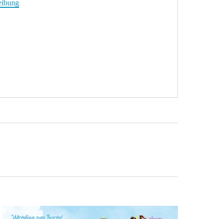
eibung