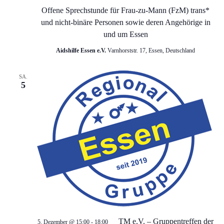
Offene Sprechstunde für Frau-zu-Mann (FzM) trans*
und nicht-binäre Personen sowie deren Angehörige in
und um Essen
Aidshilfe Essen e.V.
Varnhorststr. 17, Essen, Deutschland
SA.
5
TM e.V. – Gruppentreffen der
5. Dezember @ 15:00
-
18:00