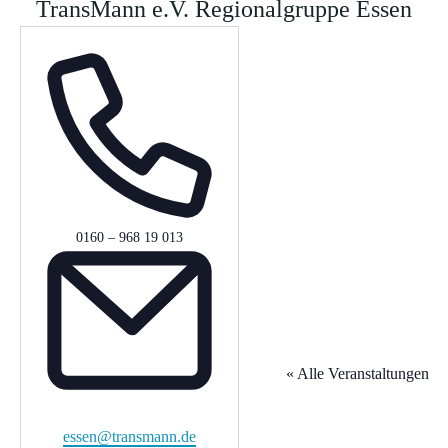
TransMann e.V. Regionalgruppe Essen
Telefon
0160 – 968 19 013
« Alle Veranstaltungen
Email
essen@transmann.de