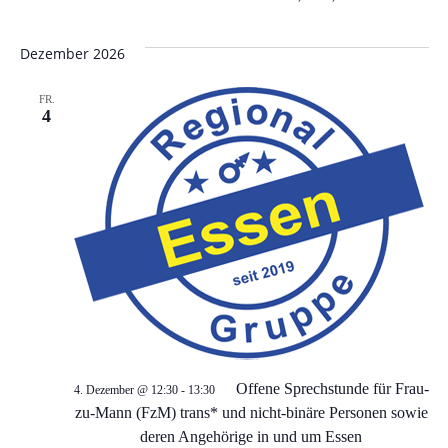
Dezember 2026
FR.
4
Offene Sprechstunde für Frau-
4. Dezember @ 12:30
-
13:30
zu-Mann (FzM) trans* und nicht-binäre Personen sowie
deren Angehörige in und um Essen