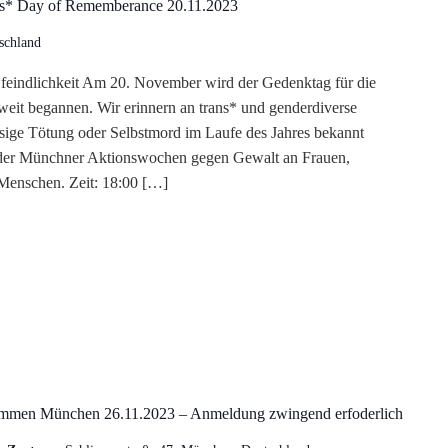
ns* Day of Rememberance 20.11.2023
schland
*feindlichkeit Am 20. November wird der Gedenktag für die
weit begannen. Wir erinnern an trans* und genderdiverse
sige Tötung oder Selbstmord im Laufe des Jahres bekannt
der Münchner Aktionswochen gegen Gewalt an Frauen,
Menschen. Zeit: 18:00 […]
mmen München 26.11.2023 – Anmeldung zwingend erfoderlich