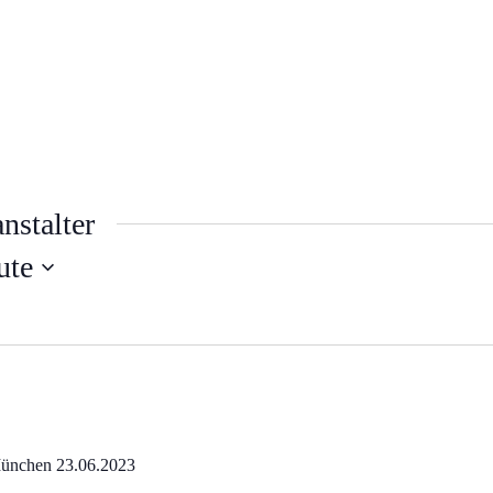
nstalter
ute
ünchen 23.06.2023