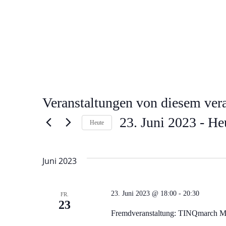
Veranstaltungen von diesem vera
23. Juni 2023
 - 
He
Heute
Datum
wählen.
Juni 2023
23. Juni 2023 @ 18:00
-
20:30
FR.
23
Fremdveranstaltung: TINQmarch M