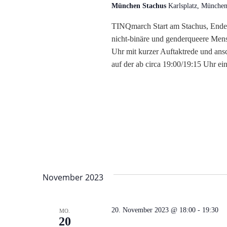
München Stachus
Karlsplatz, München
TINQmarch Start am Stachus, Ende 
nicht-binäre und genderqueere Mensc
Uhr mit kurzer Auftaktrede und a
auf der ab circa 19:00/19:15 Uhr e
November 2023
20. November 2023 @ 18:00
-
19:30
MO.
20