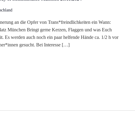
schland
nerung an die Opfer von Trans*freindlichkeiten ein Wann:
atz München Bringt gerne Kerzen, Flaggen und was Euch
. Es werden auch noch ein paar helfende Hände ca. 1/2 h vor
er*innen gesucht. Bei Interesse […]