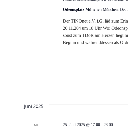
Odeonsplatz München
München, Deut
Der TINQnet e.V. i.G. läd zum Erin
20.11.204 um 18 Uhr Wo: Odeonspl
sonst zum TDoR am Herzen liegt mit
Beginn und währenddessen als Ordn
Juni 2025
25. Juni 2025 @ 17:00
-
23:00
MI.