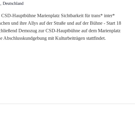
, Deutschland
CSD-Hauptbühne Marienplatz Sichtbarkeit für trans* inter*
hen und ihre Allys auf der Straße und auf der Bühne - Start 18
nschließend Demozug zur CSD-Hauptbühne auf dem Marienplatz
ine Abschlusskundgebung mit Kulturbeiträgen stattfindet.