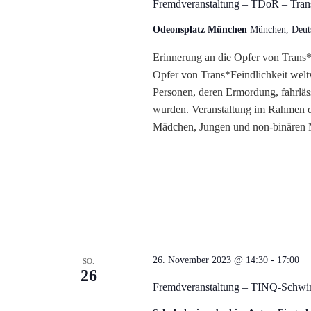
Fremdveranstaltung – TDoR – Tra
Odeonsplatz München
München, Deut
Erinnerung an die Opfer von Trans
Opfer von Trans*Feindlichkeit welt
Personen, deren Ermordung, fahrläs
wurden. Veranstaltung im Rahmen 
Mädchen, Jungen und non-binären 
26. November 2023 @ 14:30
-
17:00
SO.
26
Fremdveranstaltung – TINQ-Schwi