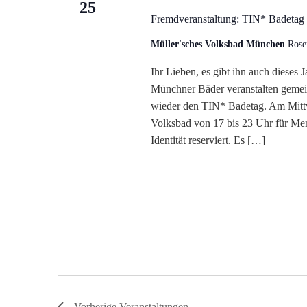
25
Fremdveranstaltung: TIN* Badetag
Müller'sches Volksbad München
Rose
Ihr Lieben, es gibt ihn auch dieses
Münchner Bäder veranstalten geme
wieder den TIN* Badetag. Am Mittw
Volksbad von 17 bis 23 Uhr für Mens
Identität reserviert. Es […]
Vorherige
Veranstaltungen