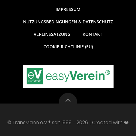
IMPRESSUM
NUTZUNGSBEDINGUNGEN & DATENSCHUTZ
VEREINSSATZUNG
KONTAKT
COOKIE-RICHTLINIE (EU)
© TransMann e.V.® seit 1999 - 2026 | Created with ❤️