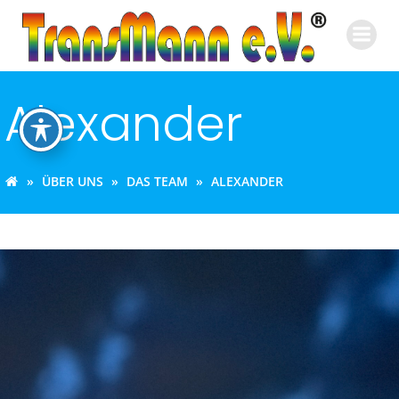
Zum
Inhalt
springen
Alexander
ÜBER UNS
DAS TEAM
ALEXANDER