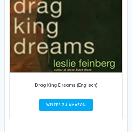
Drag King Dreams (Englisch)
WEITER ZU AMAZON