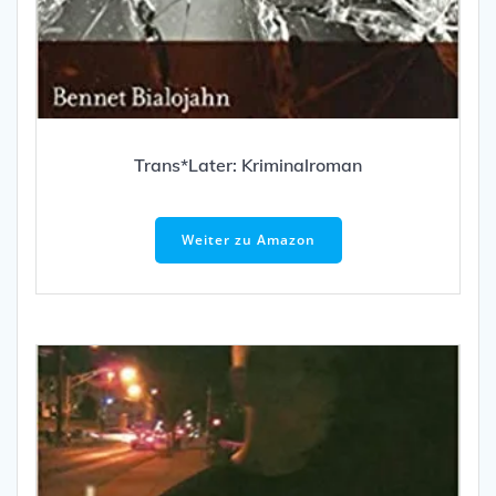
Trans*Later: Kriminalroman
Weiter zu Amazon