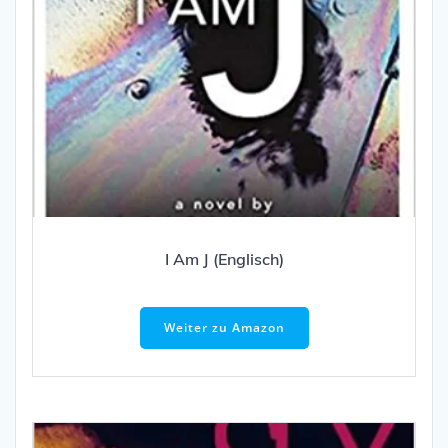
I Am J (Englisch)
Weiter zu Amazon