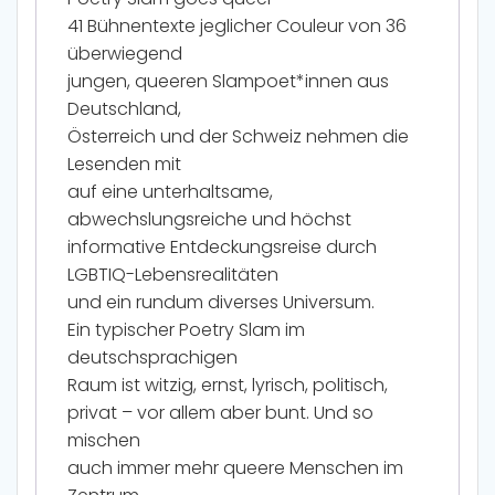
41 Bühnentexte jeglicher Couleur von 36
überwiegend
jungen, queeren Slampoet*innen aus
Deutschland,
Österreich und der Schweiz nehmen die
Lesenden mit
auf eine unterhaltsame,
abwechslungsreiche und höchst
informative Entdeckungsreise durch
LGBTIQ-Lebensrealitäten
und ein rundum diverses Universum.
Ein typischer Poetry Slam im
deutschsprachigen
Raum ist witzig, ernst, lyrisch, politisch,
privat – vor allem aber bunt. Und so
mischen
auch immer mehr queere Menschen im