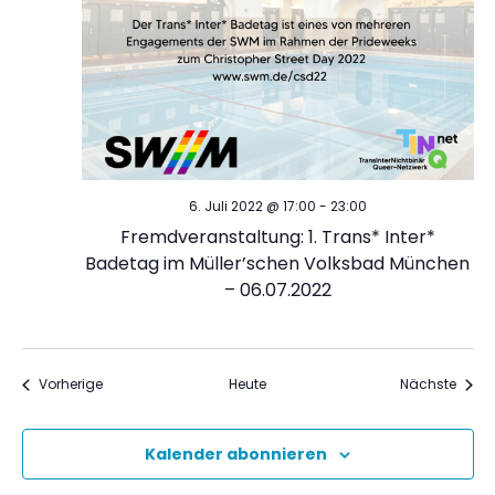
6. Juli 2022 @ 17:00
-
23:00
Fremdveranstaltung: 1. Trans* Inter*
Badetag im Müller’schen Volksbad München
– 06.07.2022
Veranstaltungen
Veran
Vorherige
Heute
Nächste
Kalender abonnieren