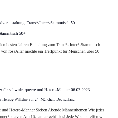
dveranstaltung: Trans*-Inter*-Stammtisch 50+
-Stammtisch 50+
n den besten Jahren Einladung zum Trans*- Inter*-Stammtisch
 von rosaAlter möchte ein Treffpunkt für Menschen über 50
r für schwule, queere und Hetero-Männer 06.03.2023
en
Herzog-Wilhelm-Str. 24, München, Deutschland
re und Hetero-Männer Sieben Abende Männerthemen Wie jedes
nner*palaver. Am 16. Januar geht's los! Jede Woche treffen wir