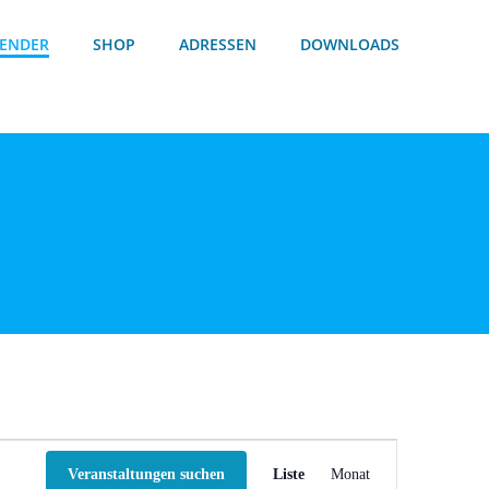
ENDER
SHOP
ADRESSEN
DOWNLOADS
V
Veranstaltungen suchen
Liste
Monat