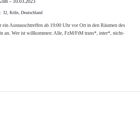
Köln – 10.03.2023
r. 32, Köln, Deutschland
ir ein Austauschtreffen ab 19:00 Uhr vor Ort in den Räumen des
 an. Wer ist willkommen: Alle, FzM/FtM trans*, inter*, nicht-