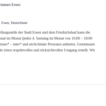
immen Essen
, Essen, Deutschland
ellungsstelle der Stadt Essen und dem Friedrichsbad kann die
nmal im Monat (jeden 4. Samstag im Monat von 16:00 – 18:00
rans* – inter* und nicht-binäre Personen anbieten. Gemeinsam
r einen respektvollen und rücksichtvollen Umgang erstellt. Wir
nn