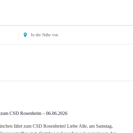
Standort
eingeben.
Suche
nach
Veranstaltungen.
 zum CSD Rosenheim – 06.06.2026
nchen fährt zum CSD Rosenheim! Liebe Alle, am Samstag,